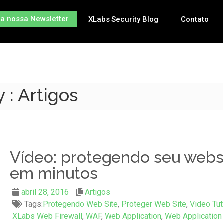
na nossa Newsletter
XLabs Security Blog
Contato
 : Artigos
Vídeo: protegendo seu webs
em minutos
abril 28, 2016
Artigos
Tags:
Protegendo Web Site
,
Proteger Web Site
,
Video Tut
XLabs Web Firewall
,
WAF
,
Web Application
,
Web Application