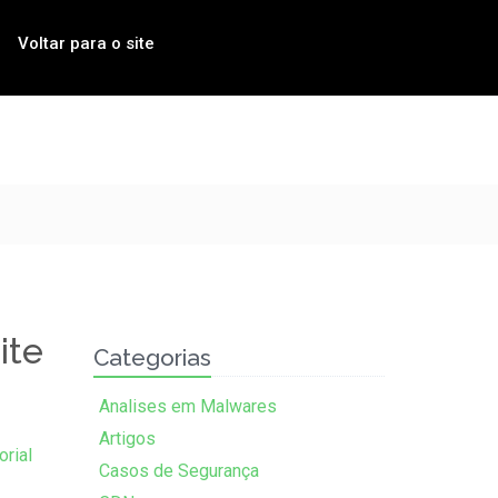
Voltar para o site
ite
Categorias
Analises em Malwares
Artigos
orial
Casos de Segurança