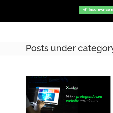
Inscreva-se 
Posts under category