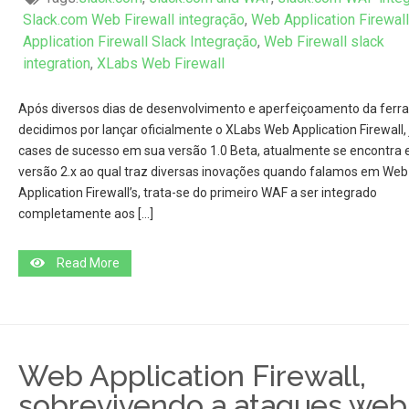
Slack.com Web Firewall integração
,
Web Application Firewall
Application Firewall Slack Integração
,
Web Firewall slack
integration
,
XLabs Web Firewall
Após diversos dias de desenvolvimento e aperfeiçoamento da ferr
decidimos por lançar oficialmente o XLabs Web Application Firewall,
cases de sucesso em sua versão 1.0 Beta, atualmente se encontra
versão 2.x ao qual traz diversas inovações quando falamos em Web
Application Firewall’s, trata-se do primeiro WAF a ser integrado
completamente aos […]
Read More
Web Application Firewall,
sobrevivendo a ataques web