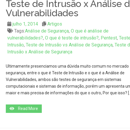
Teste de Intrusão x Análise 
Vulnerabilidades
julho 1, 2014
Artigos
Tags:
Análise de Segurança
,
O que é análise de
vulnerabilidades?
,
O que é teste de intrusão?
,
Pentest
,
Test
Intrusão
,
Teste de Intrusão vs Análise de Segurança
,
Teste 
Intrusão x Análise de Segurança
Ultimamente presenciamos uma dúvida muito comum no mercado
segurança, entre o que é Teste de Intrusão e o que é a Análise de
Vulnerabilidades, ambos são testes de segurança em sistemas
computacionais e sistemas de informação, porém um apresenta 
maior e mais precisa de informações do que o outro, Por que isso? [
Read More