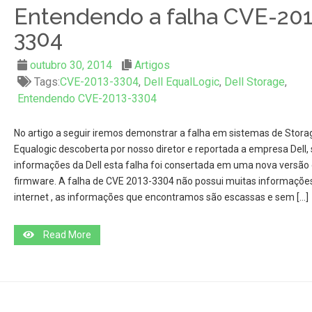
Entendendo a falha CVE-201
3304
outubro 30, 2014
Artigos
Tags:
CVE-2013-3304
,
Dell EqualLogic
,
Dell Storage
,
Entendendo CVE-2013-3304
No artigo a seguir iremos demonstrar a falha em sistemas de Stora
Equalogic descoberta por nosso diretor e reportada a empresa Dell
informações da Dell esta falha foi consertada em uma nova versão
firmware. A falha de CVE 2013-3304 não possui muitas informaçõe
internet , as informações que encontramos são escassas e sem […]
Read More