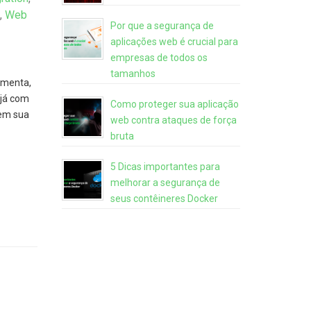
,
Web
Por que a segurança de
aplicações web é crucial para
empresas de todos os
tamanhos
amenta,
 já com
Como proteger sua aplicação
 em sua
web contra ataques de força
bruta
5 Dicas importantes para
melhorar a segurança de
seus contêineres Docker