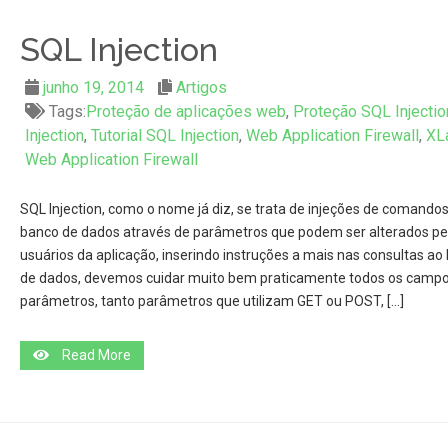
SQL Injection
junho 19, 2014
Artigos
Tags:
Proteção de aplicações web
,
Proteção SQL Injectio
Injection
,
Tutorial SQL Injection
,
Web Application Firewall
,
XL
Web Application Firewall
SQL Injection, como o nome já diz, se trata de injeções de comando
banco de dados através de parâmetros que podem ser alterados pe
usuários da aplicação, inserindo instruções a mais nas consultas ao
de dados, devemos cuidar muito bem praticamente todos os campo
parâmetros, tanto parâmetros que utilizam GET ou POST, […]
Read More