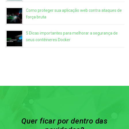
Como proteger sua aplicação web contra ataques de
força bruta
5 Dicas importantes para melhorar a segurança de
seus contêineres Docker
Quer ficar por dentro das