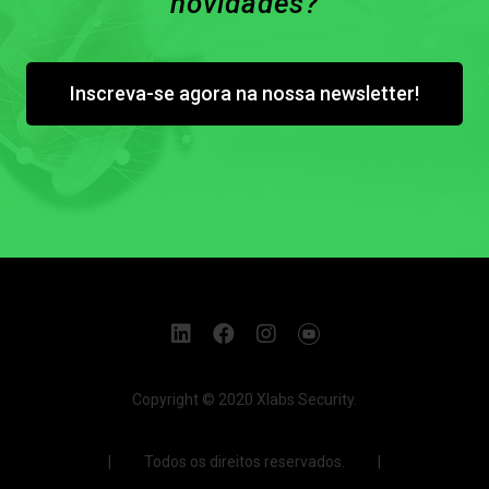
novidades?
Inscreva-se agora na nossa newsletter!
Copyright © 2020 Xlabs Security.
| Todos os direitos reservados. |