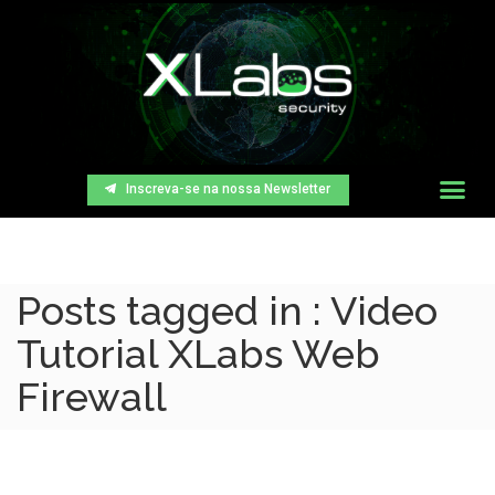
Inscreva-se na nossa Newsletter
Posts tagged in : Video
Tutorial XLabs Web
Firewall