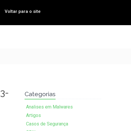
Voltar para o site
3-
Categorias
Analises em Malwares
Artigos
Casos de Segurança