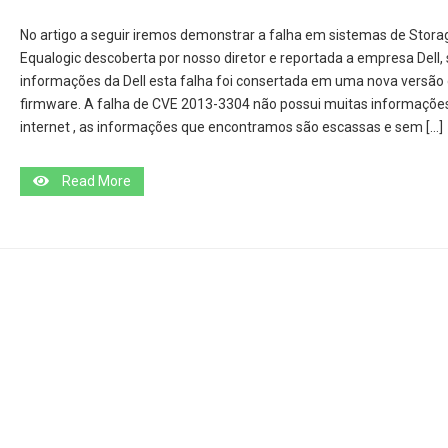
No artigo a seguir iremos demonstrar a falha em sistemas de Stora
Equalogic descoberta por nosso diretor e reportada a empresa Dell
informações da Dell esta falha foi consertada em uma nova versão
firmware. A falha de CVE 2013-3304 não possui muitas informaçõe
internet , as informações que encontramos são escassas e sem […]
Read More