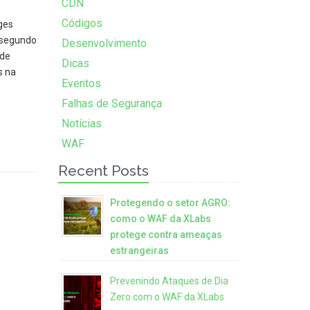
CDN
Códigos
ges
, segundo
Desenvolvimento
 de
Dicas
s na
Eventos
Falhas de Segurança
Notícias
WAF
Recent Posts
Protegendo o setor AGRO:
como o WAF da XLabs
protege contra ameaças
estrangeiras
Prevenindo Ataques de Dia
Zero com o WAF da XLabs