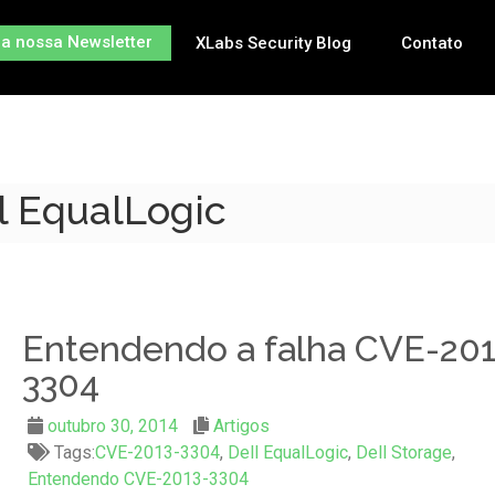
na nossa Newsletter
XLabs Security Blog
Contato
ll EqualLogic
Entendendo a falha CVE-201
3304
outubro 30, 2014
Artigos
Tags:
CVE-2013-3304
,
Dell EqualLogic
,
Dell Storage
,
Entendendo CVE-2013-3304