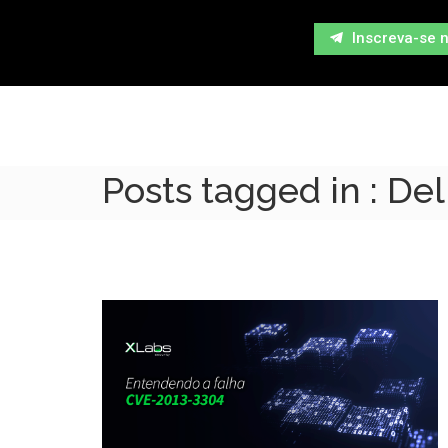
Inscreva-se 
Posts tagged in : De