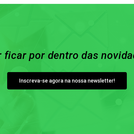
 ficar por dentro das novid
Inscreva-se agora na nossa newsletter!