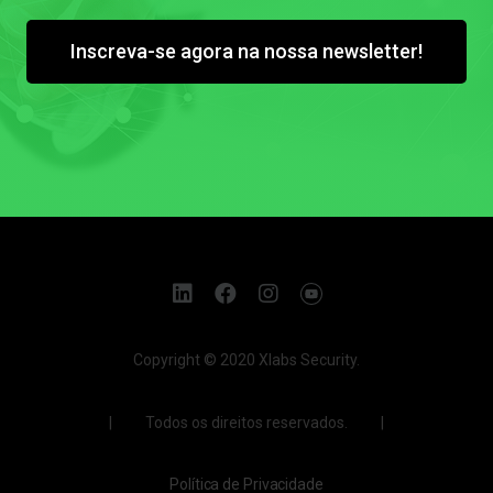
Inscreva-se agora na nossa newsletter!
Copyright © 2020 Xlabs Security.
| Todos os direitos reservados. |
Política de Privacidade