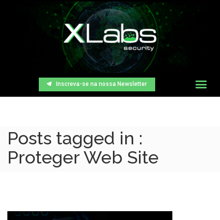
Inscreva-se na nossa Newsletter
Posts tagged in :
Proteger Web Site