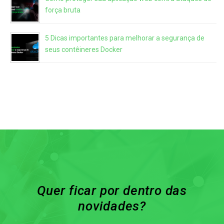
força bruta
5 Dicas importantes para melhorar a segurança de
seus contêineres Docker
Quer ficar por dentro das
novidades?