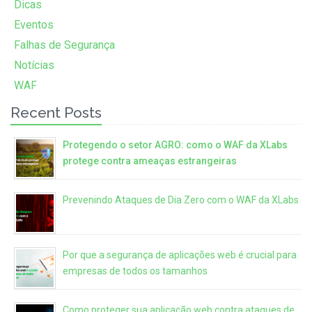
Dicas
Eventos
Falhas de Segurança
Notícias
WAF
Recent Posts
Protegendo o setor AGRO: como o WAF da XLabs
protege contra ameaças estrangeiras
Prevenindo Ataques de Dia Zero com o WAF da XLabs
Por que a segurança de aplicações web é crucial para
empresas de todos os tamanhos
Como proteger sua aplicação web contra ataques de