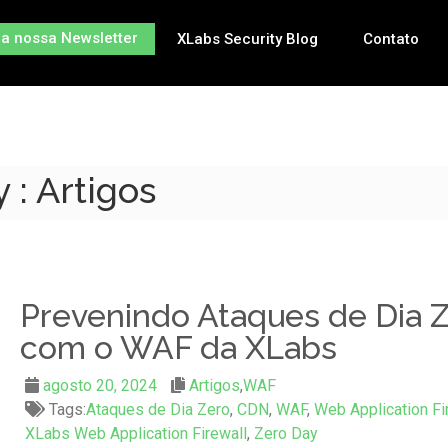
na nossa Newsletter
XLabs Security Blog
Contato
 : Artigos
Prevenindo Ataques de Dia 
com o WAF da XLabs
agosto 20, 2024
Artigos
,
WAF
Tags:
Ataques de Dia Zero
,
CDN
,
WAF
,
Web Application Fi
XLabs Web Application Firewall
,
Zero Day