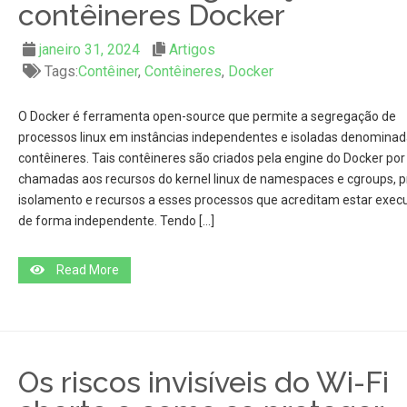
contêineres Docker
janeiro 31, 2024
Artigos
Tags:
Contêiner
,
Contêineres
,
Docker
O Docker é ferramenta open-source que permite a segregação de
processos linux em instâncias independentes e isoladas denomina
contêineres. Tais contêineres são criados pela engine do Docker po
chamadas aos recursos do kernel linux de namespaces e cgroups, 
isolamento e recursos a esses processos que acreditam estar exec
de forma independente. Tendo […]
Read More
Os riscos invisíveis do Wi-Fi