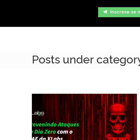
Inscreva-se 
Posts under category