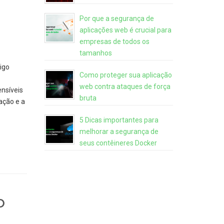
Por que a segurança de
aplicações web é crucial para
empresas de todos os
tamanhos
igo
Como proteger sua aplicação
web contra ataques de força
nsíveis
bruta
ação e a
5 Dicas importantes para
melhorar a segurança de
seus contêineres Docker
o
a