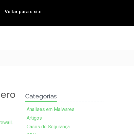
Voltar para o site
Zero
Categorias
Analises em Malwares
Artigos
rewall
,
Casos de Segurança