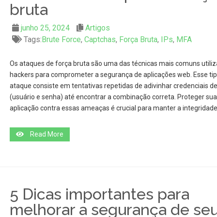
bruta
junho 25, 2024
Artigos
Tags:
Brute Force
,
Captchas
,
Força Bruta
,
IPs
,
MFA
Os ataques de força bruta são uma das técnicas mais comuns utiliz
hackers para comprometer a segurança de aplicações web. Esse tip
ataque consiste em tentativas repetidas de adivinhar credenciais de
(usuário e senha) até encontrar a combinação correta. Proteger sua
aplicação contra essas ameaças é crucial para manter a integridade 
Read More
5 Dicas importantes para
melhorar a segurança de se