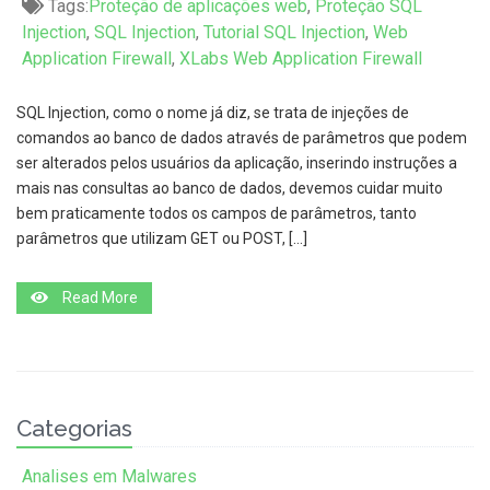
Tags:
Proteção de aplicações web
,
Proteção SQL
Injection
,
SQL Injection
,
Tutorial SQL Injection
,
Web
Application Firewall
,
XLabs Web Application Firewall
SQL Injection, como o nome já diz, se trata de injeções de
comandos ao banco de dados através de parâmetros que podem
ser alterados pelos usuários da aplicação, inserindo instruções a
mais nas consultas ao banco de dados, devemos cuidar muito
bem praticamente todos os campos de parâmetros, tanto
parâmetros que utilizam GET ou POST, […]
Read More
Categorias
Analises em Malwares