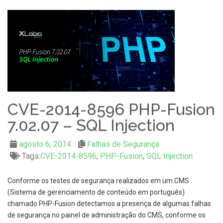
CVE-2014-8596 PHP-Fusion
7.02.07 – SQL Injection
agosto 6, 2014
Falhas de Segurança
Tags:
CVE-2014-8596
,
PHP-Fusion
,
SQL Injection
Conforme os testes de segurança realizados em um CMS
(Sistema de gerenciamento de conteúdo em português)
chamado PHP-Fusion detectamos a presença de algumas falhas
de segurança no painel de administração do CMS, conforme os