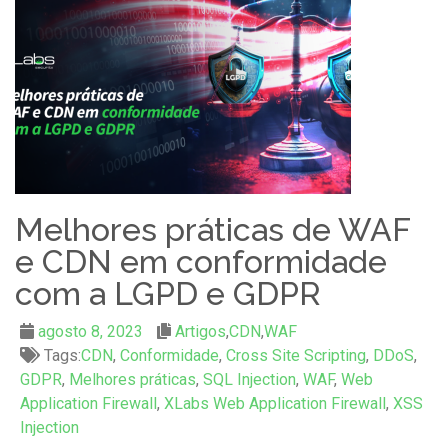
Melhores práticas de WAF
e CDN em conformidade
com a LGPD e GDPR
agosto 8, 2023
Artigos
,
CDN
,
WAF
Tags:
CDN
,
Conformidade
,
Cross Site Scripting
,
DDoS
,
GDPR
,
Melhores práticas
,
SQL Injection
,
WAF
,
Web
Application Firewall
,
XLabs Web Application Firewall
,
XSS
Injection