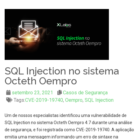
SQL Injection no sistema
Octeth Oempro
setembro 23, 2021
Casos de Segurança
Tags:
CVE-2019-19740
,
Oempro
,
SQL Injection
Um de nossos especialistas identificou uma vulnerabilidade de
SQL Injection no sistema Octeth Oempro 4.7 durante uma análise
de segurança, e foi registrada como CVE-2019-19740. A aplicação
emitia uma mensagem informando um erro de sintaxe na