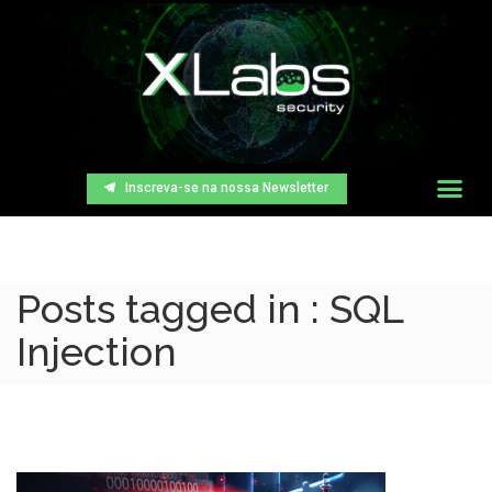
Inscreva-se na nossa Newsletter
Posts tagged in : SQL
Injection