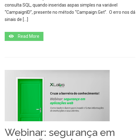
consulta SQL, quando inseridas aspas simples na variável
“CampaignID”, presente no método “Campaign.Get”. O erro nos dá
sinais de […]
Read More
Webinar: segurança em