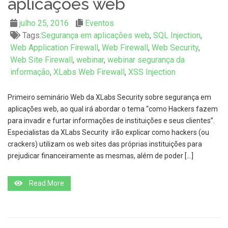
aplicações web
julho 25, 2016
Eventos
Tags:
Segurança em aplicações web
,
SQL Injection
,
Web Application Firewall
,
Web Firewall
,
Web Security
,
Web Site Firewall
,
webinar
,
webinar segurança da
informação
,
XLabs Web Firewall
,
XSS Injection
Primeiro seminário Web da XLabs Security sobre segurança em
aplicações web, ao qual irá abordar o tema “como Hackers fazem
para invadir e furtar informações de instituições e seus clientes”.
Especialistas da XLabs Security irão explicar como hackers (ou
crackers) utilizam os web sites das próprias instituições para
prejudicar financeiramente as mesmas, além de poder […]
Read More