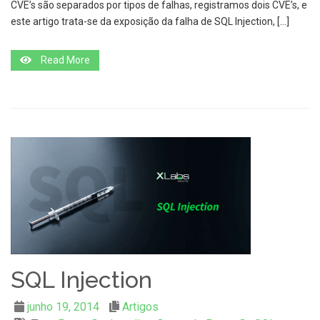
CVE’s são separados por tipos de falhas, registramos dois CVE’s, e
este artigo trata-se da exposição da falha de SQL Injection, […]
Read More
SQL Injection
junho 19, 2014
Artigos