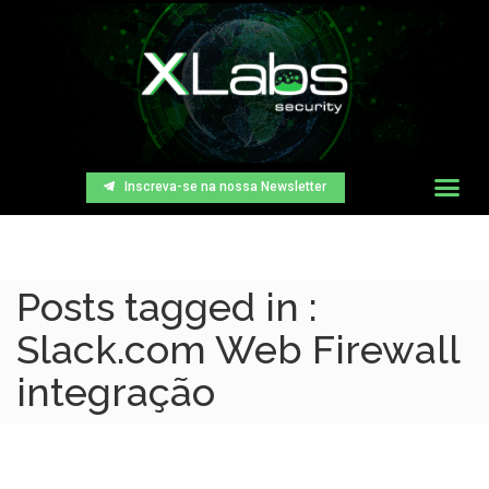
Inscreva-se na nossa Newsletter
Posts tagged in :
Slack.com Web Firewall
integração