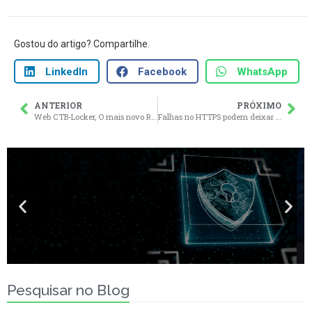
Gostou do artigo? Compartilhe.
LinkedIn
Facebook
WhatsApp
ANTERIOR
PRÓXIMO
Web CTB-Locker, O mais novo Ransomware que ataca Websites WordPress
Falhas no HTTPS podem deixar seu website inseguro
Pesquisar no Blog