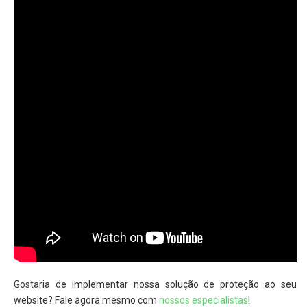
Gostaria de implementar nossa solução de proteção ao seu
website? Fale agora mesmo com
nossos especialistas
!