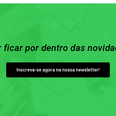
 ficar por dentro das novid
Inscreva-se agora na nossa newsletter!