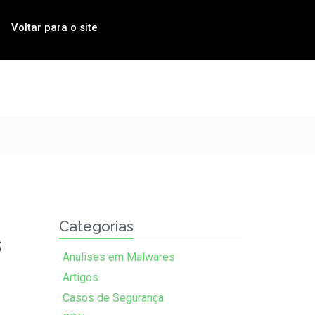
Voltar para o site
Categorias
s
Analises em Malwares
Artigos
Casos de Segurança