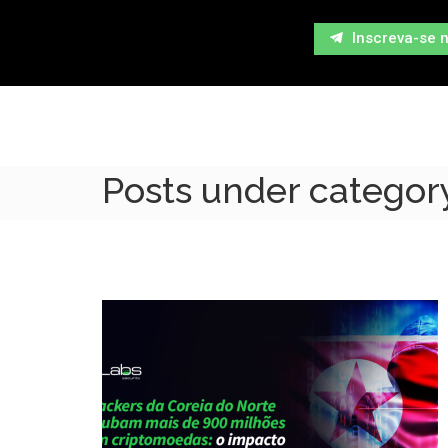
Inscreva-se 
Posts under category