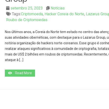
setembro 25, 2023
Notícias
Tags:
Criptomoeda
,
Hacker Coreia do Norte
,
Lazarus Grou
Roubo de Criptomoedas
Nos últimos anos, a Coreia do Norte tem estado no centro das aten
suas atividades cibernéticas, com destaque para o Lazarus Group, 
notória organização de hackers norte-coreanos. Esse grupo é conhe
realizar ataques significativos à comunidade de criptografia, totali
mais de US$ 2 bilhões em roubos de criptomoedas. Recentemente,
ataque à […]
Read More