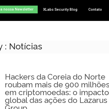
na nossa Newsletter
XLabs Security Blog
Contato
 : Notícias
Hackers da Coreia do Norte
roubam mais de 900 milhõe
em criptomoedas: o impacto
global das ações do Lazarus
Group