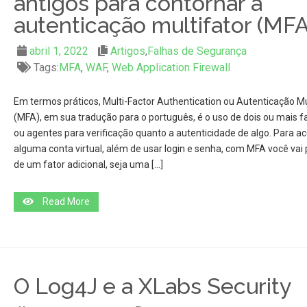
antigos para contornar a
autenticação multifator (MFA
abril 1, 2022
Artigos
,
Falhas de Segurança
Tags:
MFA
,
WAF
,
Web Application Firewall
Em termos práticos, Multi-Factor Authentication ou Autenticação Mu
(MFA), em sua tradução para o português, é o uso de dois ou mais f
ou agentes para verificação quanto a autenticidade de algo. Para a
alguma conta virtual, além de usar login e senha, com MFA você vai 
de um fator adicional, seja uma […]
Read More
O Log4J e a XLabs Security