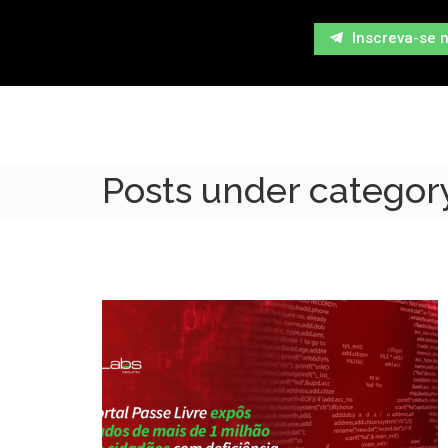
Inscreva-se 
Posts under categor