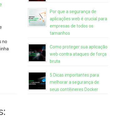
e
Por que a segurança de
aplicações web é crucial para
empresas de todos os
e
tamanhos
s no
Como proteger sua aplicação
inha
web contra ataques de força
bruta
5 Dicas importantes para
melhorar a segurança de
seus contêineres Docker
s: