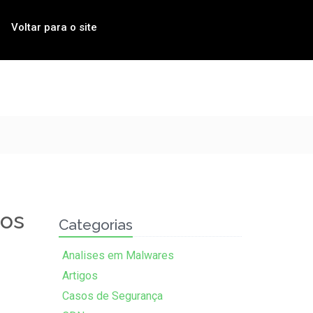
Voltar para o site
dos
Categorias
Analises em Malwares
Artigos
Casos de Segurança