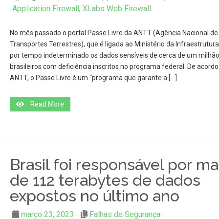
Application Firewall
,
XLabs Web Firewall
No mês passado o portal Passe Livre da ANTT (Agência Nacional de
Transportes Terrestres), que é ligada ao Ministério da Infraestrutur
por tempo indeterminado os dados sensíveis de cerca de um milhão
brasileiros com deficiência inscritos no programa federal. De acord
ANTT, o Passe Livre é um “programa que garante a […]
Read More
Brasil foi responsável por ma
de 112 terabytes de dados
expostos no último ano
março 23, 2023
Falhas de Segurança