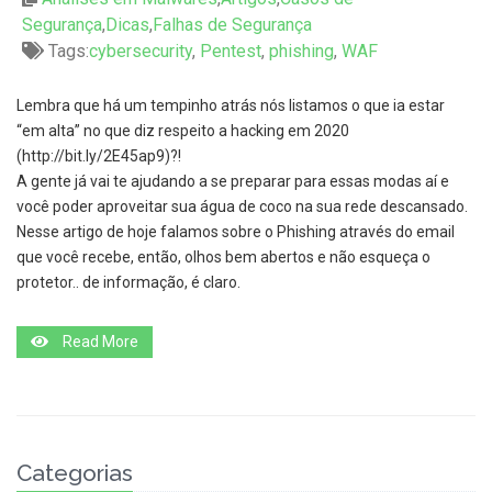
Segurança
,
Dicas
,
Falhas de Segurança
Tags:
cybersecurity
,
Pentest
,
phishing
,
WAF
Lembra que há um tempinho atrás nós listamos o que ia estar
“em alta” no que diz respeito a hacking em 2020
(http://bit.ly/2E45ap9)?!
A gente já vai te ajudando a se preparar para essas modas aí e
você poder aproveitar sua água de coco na sua rede descansado.
Nesse artigo de hoje falamos sobre o Phishing através do email
que você recebe, então, olhos bem abertos e não esqueça o
protetor.. de informação, é claro.
Read More
Categorias