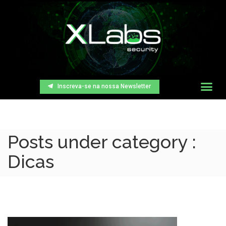
Inscreva-se na nossa Newsletter
Posts under category :
Dicas