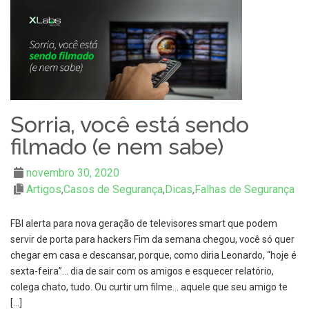
Sorria, você está sendo
filmado (e nem sabe)
novembro 30, 2020
Artigos
,
Casos de Segurança
,
Dicas
,
Falhas de Segurança
FBI alerta para nova geração de televisores smart que podem
servir de porta para hackers Fim da semana chegou, você só quer
chegar em casa e descansar, porque, como diria Leonardo, “hoje é
sexta-feira”… dia de sair com os amigos e esquecer relatório,
colega chato, tudo. Ou curtir um filme… aquele que seu amigo te
[…]