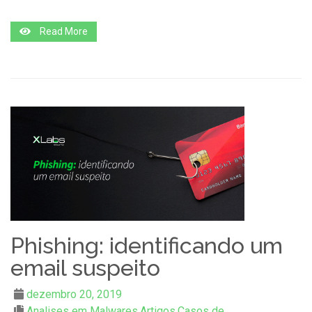
Read More
Phishing: identificando um
email suspeito
dezembro 20, 2019
Analises em Malwares
,
Artigos
,
Casos de