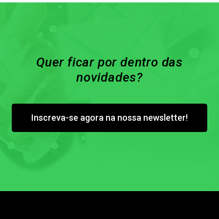
Quer ficar por dentro das
novidades?
Inscreva-se agora na nossa newsletter!