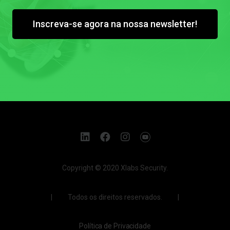
Inscreva-se agora na nossa newsletter!
Copyright © 2020 Xlabs Security.
| Todos os direitos reservados. |
Política de Privacidade