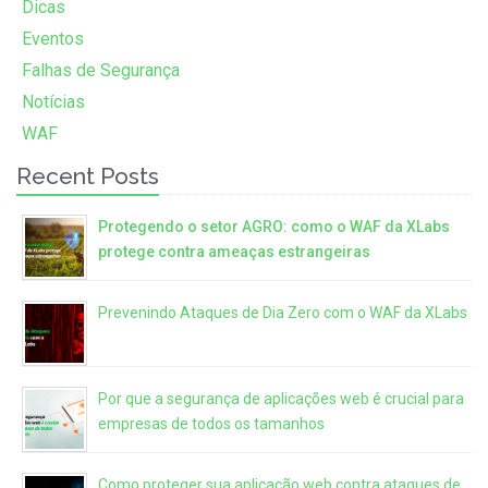
Dicas
Eventos
Falhas de Segurança
Notícias
WAF
Recent Posts
Protegendo o setor AGRO: como o WAF da XLabs
protege contra ameaças estrangeiras
Prevenindo Ataques de Dia Zero com o WAF da XLabs
Por que a segurança de aplicações web é crucial para
empresas de todos os tamanhos
Como proteger sua aplicação web contra ataques de