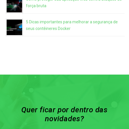
força bruta
5 Dicas importantes para melhorar a segurança de
seus contêineres Docker
Quer ficar por dentro das
novidades?