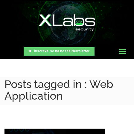
Inscreva-se na nossa Newsletter
Posts tagged in : Web
Application