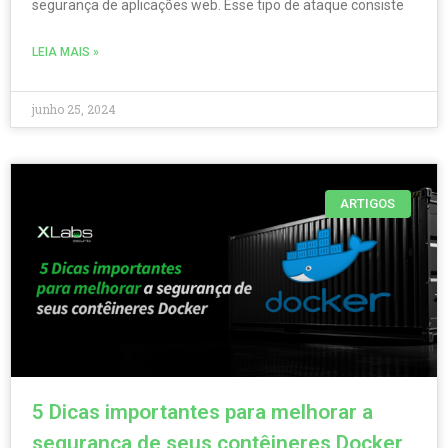
segurança de aplicações web. Esse tipo de ataque consiste
LEIA MAIS »
junho 25, 2024
ARTIGOS
5 Dicas importantes para melhorar a
segurança de seus contêineres Docker