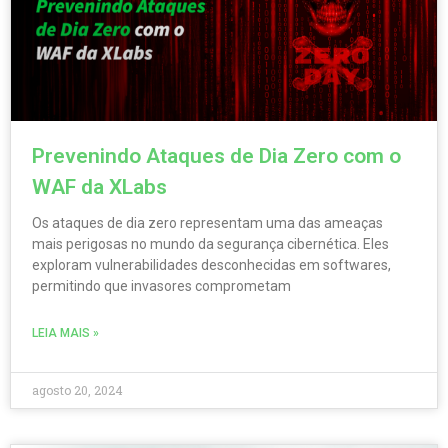
Prevenindo Ataques de Dia Zero com o
WAF da XLabs
Os ataques de dia zero representam uma das ameaças
mais perigosas no mundo da segurança cibernética. Eles
exploram vulnerabilidades desconhecidas em softwares,
permitindo que invasores comprometam
LEIA MAIS »
agosto 20, 2024