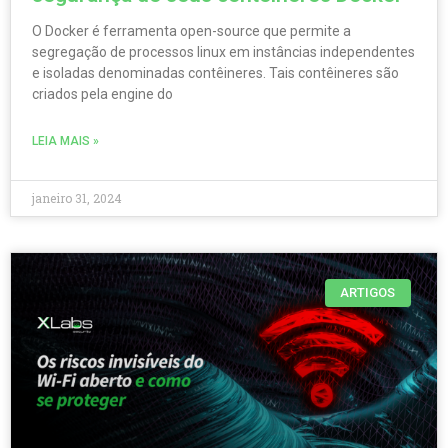
O Docker é ferramenta open-source que permite a
segregação de processos linux em instâncias independentes
e isoladas denominadas contêineres. Tais contêineres são
criados pela engine do
LEIA MAIS »
janeiro 31, 2024
ARTIGOS