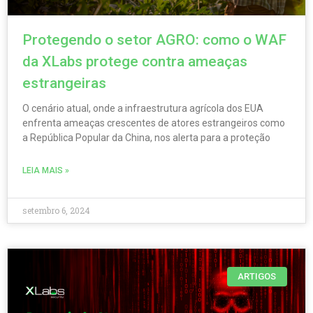
Protegendo o setor AGRO: como o WAF
da XLabs protege contra ameaças
estrangeiras
O cenário atual, onde a infraestrutura agrícola dos EUA
enfrenta ameaças crescentes de atores estrangeiros como
a República Popular da China, nos alerta para a proteção
LEIA MAIS »
setembro 6, 2024
ARTIGOS