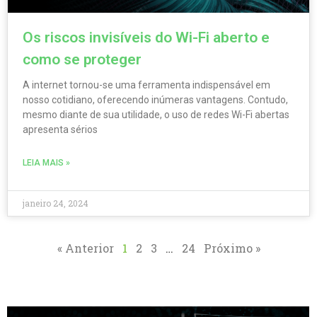
Os riscos invisíveis do Wi-Fi aberto e
como se proteger
A internet tornou-se uma ferramenta indispensável em
nosso cotidiano, oferecendo inúmeras vantagens. Contudo,
mesmo diante de sua utilidade, o uso de redes Wi-Fi abertas
apresenta sérios
LEIA MAIS »
janeiro 24, 2024
« Anterior
1
2
3
…
24
Próximo »