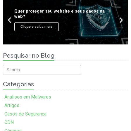
Pesquisar no Blog
Categorias
Analises em Malwares
Artigos
Casos de Segurança
CDN
Códigos