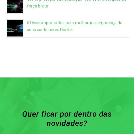
força bruta
5 Dicas importantes para melhorar a segurança de
seus contêineres Docker
Quer ficar por dentro das
novidades?