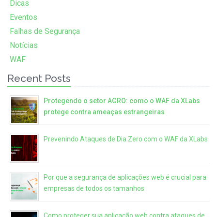
Dicas
Eventos
Falhas de Segurança
Notícias
WAF
Recent Posts
Protegendo o setor AGRO: como o WAF da XLabs
protege contra ameaças estrangeiras
Prevenindo Ataques de Dia Zero com o WAF da XLabs
Por que a segurança de aplicações web é crucial para
empresas de todos os tamanhos
Como proteger sua aplicação web contra ataques de