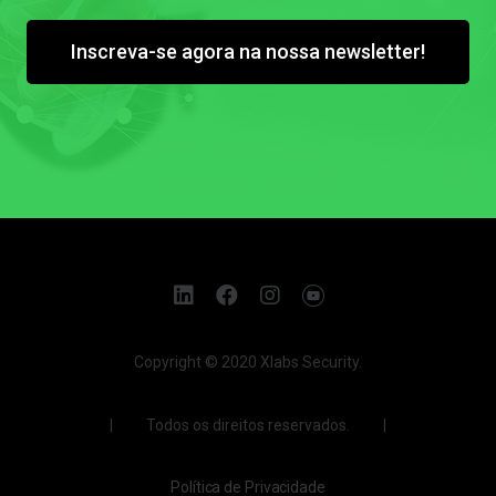
Inscreva-se agora na nossa newsletter!
Copyright © 2020 Xlabs Security.
| Todos os direitos reservados. |
Política de Privacidade