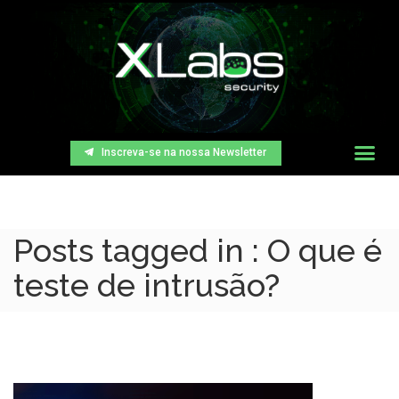
Inscreva-se na nossa Newsletter
Posts tagged in : O que é
teste de intrusão?