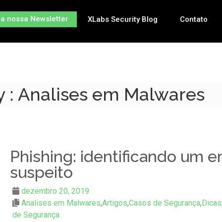
na nossa Newsletter
XLabs Security Blog
Contato
y : Analises em Malwares
Phishing: identificando um e
suspeito
dezembro 20, 2019
Analises em Malwares
,
Artigos
,
Casos de Segurança
,
Dicas
de Segurança