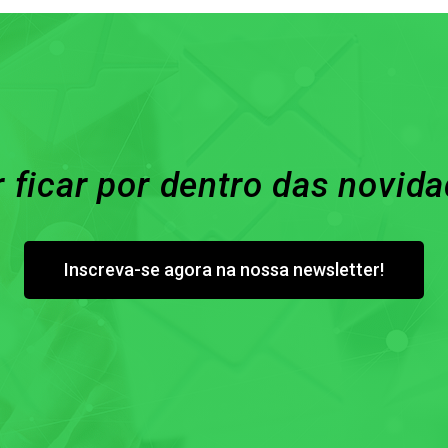
 ficar por dentro das novid
Inscreva-se agora na nossa newsletter!