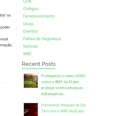
CDN
Códigos
lta” no
Desenvolvimento
Dicas
ê poder
Eventos
Falhas de Segurança
 você
ormação,
Notícias
WAF
Recent Posts
Protegendo o setor AGRO:
como o WAF da XLabs
protege contra ameaças
estrangeiras
Prevenindo Ataques de Dia
Zero com o WAF da XLabs