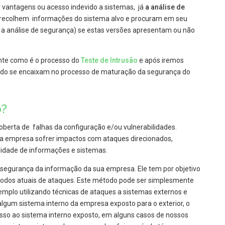
 vantagens ou acesso indevido a sistemas, já
a análise de
 recolhem informações do sistema alvo e procuram em seu
z a análise de segurança) se estas versões apresentam ou não
te como é o processo do
Teste de Intrusão
e após iremos
ndo se encaixam no processo de maturação da segurança do
o?
oberta de falhas da configuração e/ou vulnerabilidades.
sua empresa sofrer impactos com ataques direcionados,
alidade de informações e sistemas.
 segurança da informação da sua empresa. Ele tem por objetivo
étodos atuais de ataques. Este método pode ser simplesmente
mplo utilizando técnicas de ataques a sistemas externos e
gum sistema interno da empresa exposto para o exterior, o
so ao sistema interno exposto, em alguns casos de nossos