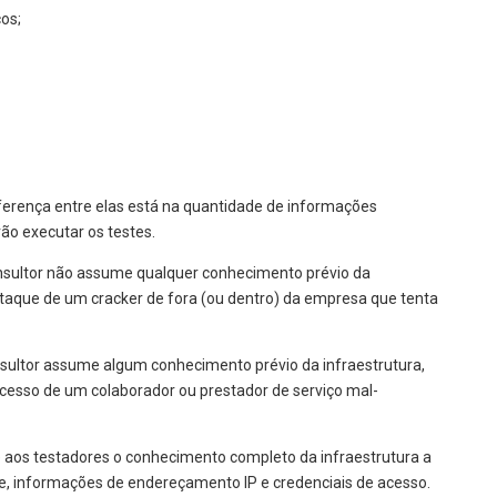
os;
iferença entre elas está na quantidade de informações
rão executar os testes.
sultor não assume qualquer conhecimento prévio da
 ataque de um cracker de fora (ou dentro) da empresa que tenta
ultor assume algum conhecimento prévio da infraestrutura,
cesso de um colaborador ou prestador de serviço mal-
 aos testadores o conhecimento completo da infraestrutura a
nte, informações de endereçamento IP e credenciais de acesso.