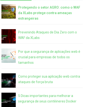
Protegendo o setor AGRO: como o WAF
da XLabs protege contra ameaças
estrangeiras
Prevenindo Ataques de Dia Zero com o
WAF da XLabs
Por que a segurança de aplicações web é
crucial para empresas de todos os
tamanhos
Como proteger sua aplicação web contra
ataques de força bruta
5 Dicas importantes para melhorar a
segurança de seus contêineres Docker