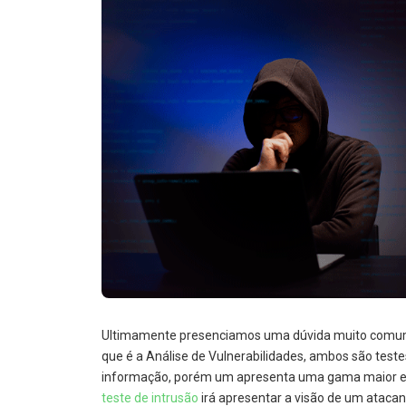
Ultimamente presenciamos uma dúvida muito comum n
que é a Análise de Vulnerabilidades, ambos são tes
informação, porém um apresenta uma gama maior e m
teste de intrusão
irá apresentar a visão de um atacan