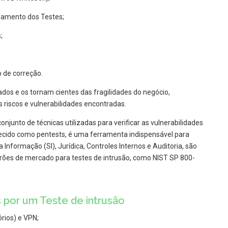
damento dos Testes;
;
 de correção.
dos e os tornam cientes das fragilidades do negócio,
 riscos e vulnerabilidades encontradas.
onjunto de técnicas utilizadas para verificar as vulnerabilidades
cido como pentests, é uma ferramenta indispensável para
Informação (SI), Jurídica, Controles Internos e Auditoria, são
adrões de mercado para testes de intrusão, como NIST SP 800-
 por um Teste de intrusão
órios) e VPN;