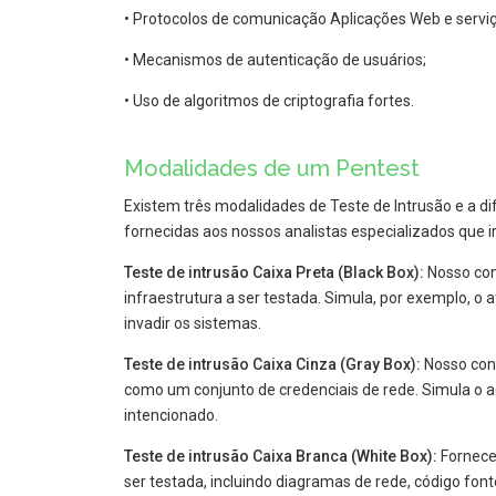
• Protocolos de comunicação Aplicações Web e serviç
• Mecanismos de autenticação de usuários;
• Uso de algoritmos de criptografia fortes.
Modalidades de um Pentest
Existem três modalidades de Teste de Intrusão e a d
fornecidas aos nossos analistas especializados que i
Teste de intrusão Caixa Preta (Black Box):
Nosso con
infraestrutura a ser testada. Simula, por exemplo, o
invadir os sistemas.
Teste de intrusão Caixa Cinza (Gray Box):
Nosso cons
como um conjunto de credenciais de rede. Simula o a
intencionado.
Teste de intrusão Caixa Branca (White Box):
Fornece
ser testada, incluindo diagramas de rede, código fo