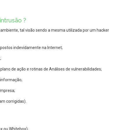
intrusão ?
 ambiente, tal visão sendo a mesma utilizada por um hacker
expostos indevidamente na Internet;
;
 plano de ação e rotinas de Análises de vulnerabilidades;
 informação;
empresa;
am corrigidas).
ox ou Whitebox);