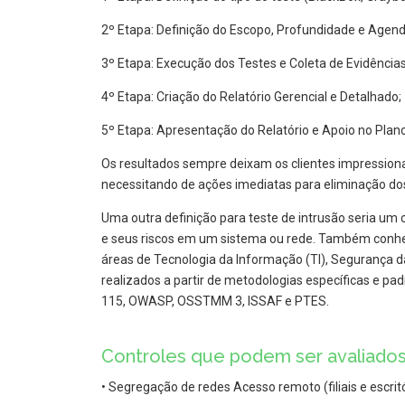
2º Etapa: Definição do Escopo, Profundidade e Agen
3º Etapa: Execução dos Testes e Coleta de Evidências
4º Etapa: Criação do Relatório Gerencial e Detalhado;
5º Etapa: Apresentação do Relatório e Apoio no Plano
Os resultados sempre deixam os clientes impressiona
necessitando de ações imediatas para eliminação dos
Uma outra definição para teste de intrusão seria um c
e seus riscos em um sistema ou rede. Também conhe
áreas de Tecnologia da Informação (TI), Segurança da 
realizados a partir de metodologias específicas e p
115, OWASP, OSSTMM 3, ISSAF e PTES.
Controles que podem ser avaliados
• Segregação de redes Acesso remoto (filiais e escrit