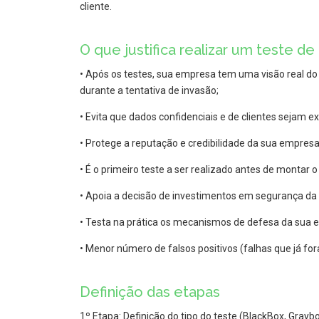
cliente.
O que justifica realizar um teste de 
• Após os testes, sua empresa tem uma visão real do
durante a tentativa de invasão;
• Evita que dados confidenciais e de clientes sejam 
• Protege a reputação e credibilidade da sua empresa
• É o primeiro teste a ser realizado antes de montar o
• Apoia a decisão de investimentos em segurança da
• Testa na prática os mecanismos de defesa da sua 
• Menor número de falsos positivos (falhas que já for
Definição das etapas
1º Etapa: Definição do tipo do teste (BlackBox, Grayb