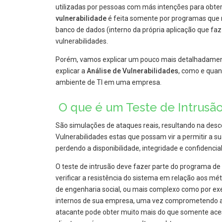
utilizadas por pessoas com más intenções para obter
vulnerabilidade
é feita somente por programas que
banco de dados (interno da própria aplicação que fa
vulnerabilidades.
Porém, vamos explicar um pouco mais detalhadamen
explicar a
Análise de Vulnerabilidades
, como e qua
ambiente de TI em uma empresa.
O que é um Teste de Intrusã
São simulações de ataques reais, resultando na desc
Vulnerabilidades estas que possam vir a permitir a 
perdendo a disponibilidade, integridade e confidenci
O teste de intrusão deve fazer parte do programa de
verificar a resistência do sistema em relação aos m
de engenharia social, ou mais complexo como por exe
internos de sua empresa, uma vez comprometendo al
atacante pode obter muito mais do que somente aces