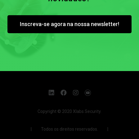
Inscreva-se agora na nossa newsletter!
Copyright © 2020 Xlabs Security.
| Todos os direitos reservados. |