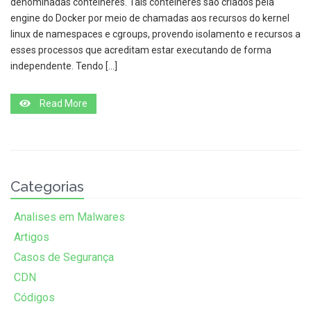
denominadas contêineres. Tais contêineres são criados pela
engine do Docker por meio de chamadas aos recursos do kernel
linux de namespaces e cgroups, provendo isolamento e recursos a
esses processos que acreditam estar executando de forma
independente. Tendo […]
Read More
Categorias
Analises em Malwares
Artigos
Casos de Segurança
CDN
Códigos