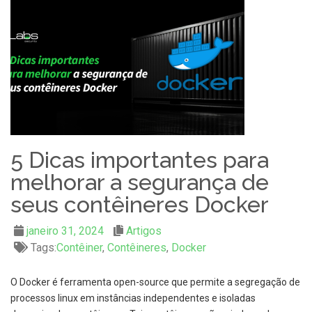
5 Dicas importantes para
melhorar a segurança de
seus contêineres Docker
janeiro 31, 2024
Artigos
Tags:
Contêiner
,
Contêineres
,
Docker
O Docker é ferramenta open-source que permite a segregação de
processos linux em instâncias independentes e isoladas