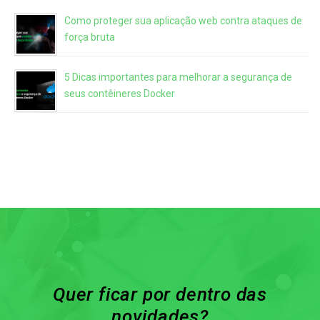
Como proteger sua aplicação web contra ataques de
força bruta
5 Dicas importantes para melhorar a segurança de
seus contêineres Docker
Quer ficar por dentro das
novidades?