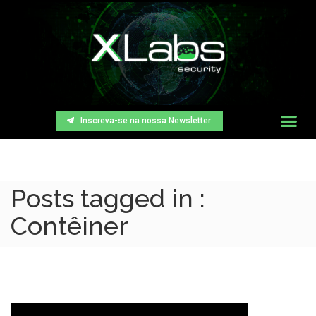
Inscreva-se na nossa Newsletter
Posts tagged in :
Contêiner