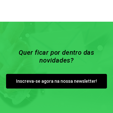
Quer ficar por dentro das
novidades?
Inscreva-se agora na nossa newsletter!