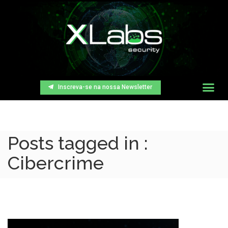
Inscreva-se na nossa Newsletter
Posts tagged in :
Cibercrime