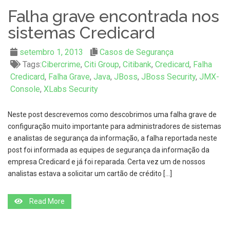
Falha grave encontrada nos
sistemas Credicard
setembro 1, 2013
Casos de Segurança
Tags:
Cibercrime
,
Citi Group
,
Citibank
,
Credicard
,
Falha
Credicard
,
Falha Grave
,
Java
,
JBoss
,
JBoss Security
,
JMX-
Console
,
XLabs Security
Neste post descrevemos como descobrimos uma falha grave de
configuração muito importante para administradores de sistemas
e analistas de segurança da informação, a falha reportada neste
post foi informada as equipes de segurança da informação da
empresa Credicard e já foi reparada. Certa vez um de nossos
analistas estava a solicitar um cartão de crédito […]
Read More