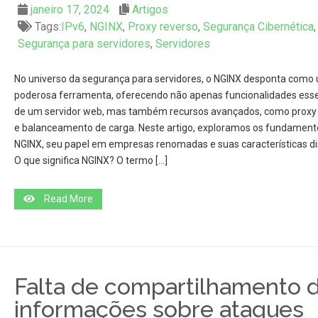
janeiro 17, 2024
Artigos
Tags:
IPv6
,
NGINX
,
Proxy reverso
,
Segurança Cibernética
,
Segurança para servidores
,
Servidores
No universo da segurança para servidores, o NGINX desponta como
poderosa ferramenta, oferecendo não apenas funcionalidades esse
de um servidor web, mas também recursos avançados, como proxy
e balanceamento de carga. Neste artigo, exploramos os fundament
NGINX, seu papel em empresas renomadas e suas características dis
O que significa NGINX? O termo […]
Read More
Falta de compartilhamento 
informações sobre ataques