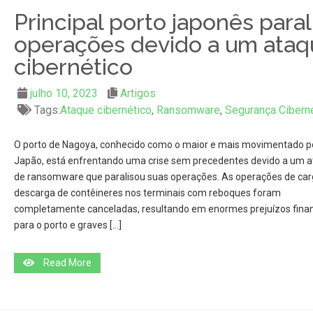
Principal porto japonês paral
operações devido a um ataq
cibernético
julho 10, 2023
Artigos
Tags:
Ataque cibernético
,
Ransomware
,
Segurança Ciberné
O porto de Nagoya, conhecido como o maior e mais movimentado p
Japão, está enfrentando uma crise sem precedentes devido a um 
de ransomware que paralisou suas operações. As operações de car
descarga de contêineres nos terminais com reboques foram
completamente canceladas, resultando em enormes prejuízos finan
para o porto e graves […]
Read More