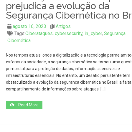
prejudica a evolução da
Segurança Cibernética no Br
agosto 16, 2023
Artigos
Tags:
Ciberataques
,
cybersecurity
,
in_cyber
,
Segurança
Cibernética
Nos tempos atuais, onde a digitalização e a tecnologia permeiam to
esferas da sociedade, a segurança cibernética se tornou uma ques
primordial para a proteção de dados, informações sensíveis e
infraestruturas essenciais. No entanto, um desafio persistente tem
obstaculizado a evolução da segurança cibernética no Brasil: a falta
compartilhamento de informações sobre ataques. […]
Read More