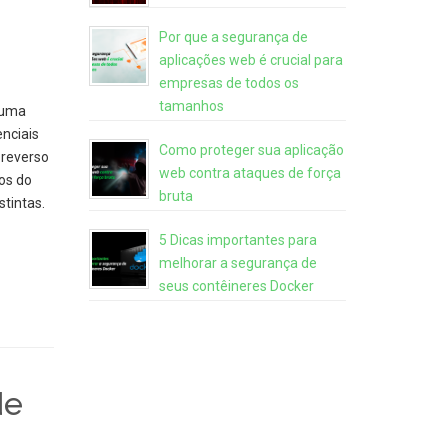
Por que a segurança de
aplicações web é crucial para
empresas de todos os
tamanhos
 uma
nciais
Como proteger sua aplicação
 reverso
web contra ataques de força
os do
bruta
tintas.
5 Dicas importantes para
melhorar a segurança de
seus contêineres Docker
de