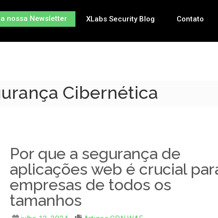
na nossa Newsletter
XLabs Security Blog
Contato
gurança Cibernética
Por que a segurança de
aplicações web é crucial par
empresas de todos os
tamanhos