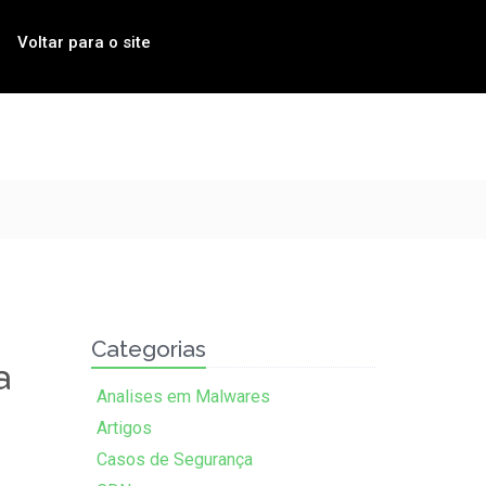
Voltar para o site
Categorias
a
Analises em Malwares
Artigos
Casos de Segurança