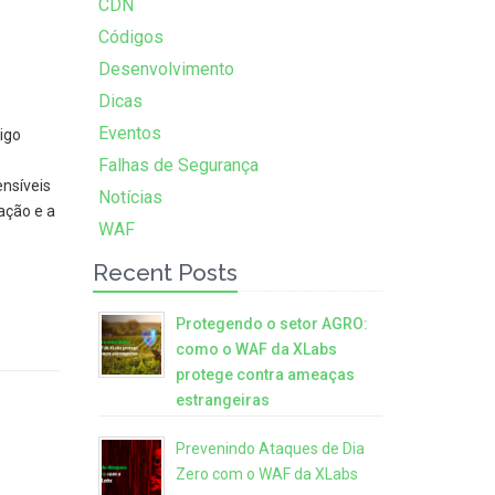
CDN
Códigos
Desenvolvimento
Dicas
Eventos
igo
Falhas de Segurança
nsíveis
Notícias
ação e a
WAF
Recent Posts
Protegendo o setor AGRO:
como o WAF da XLabs
protege contra ameaças
estrangeiras
Prevenindo Ataques de Dia
Zero com o WAF da XLabs