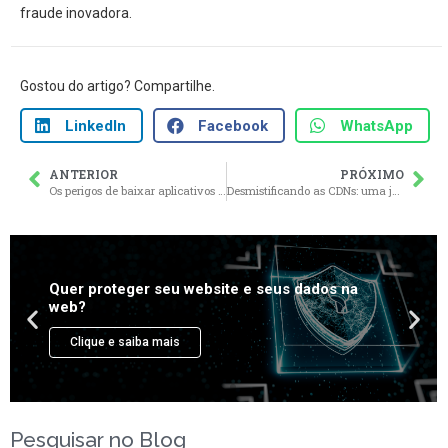
fraude inovadora.
Gostou do artigo? Compartilhe.
LinkedIn
Facebook
WhatsApp
ANTERIOR
PRÓXIMO
Os perigos de baixar aplicativos fora da Play Store
Desmistificando as CDNs: uma jornada pelos caminhos velozes da Internet
Quer proteger seu website e seus dados na
web?
Clique e saiba mais
Pesquisar no Blog