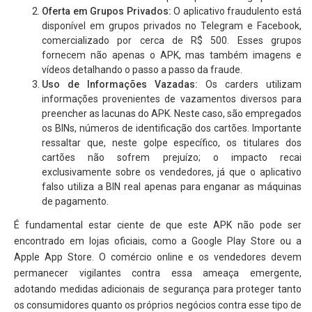
Oferta em Grupos Privados:
O aplicativo fraudulento está
disponível em grupos privados no Telegram e Facebook,
comercializado por cerca de R$ 500. Esses grupos
fornecem não apenas o APK, mas também imagens e
vídeos detalhando o passo a passo da fraude.
Uso de Informações Vazadas:
Os carders utilizam
informações provenientes de vazamentos diversos para
preencher as lacunas do APK. Neste caso, são empregados
os BINs, números de identificação dos cartões. Importante
ressaltar que, neste golpe específico, os titulares dos
cartões não sofrem prejuízo; o impacto recai
exclusivamente sobre os vendedores, já que o aplicativo
falso utiliza a BIN real apenas para enganar as máquinas
de pagamento.
É fundamental estar ciente de que este APK não pode ser
encontrado em lojas oficiais, como a Google Play Store ou a
Apple App Store. O comércio online e os vendedores devem
permanecer vigilantes contra essa ameaça emergente,
adotando medidas adicionais de segurança para proteger tanto
os consumidores quanto os próprios negócios contra esse tipo de