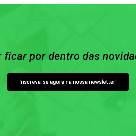
 ficar por dentro das novid
Inscreva-se agora na nossa newsletter!