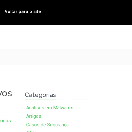
Voltar para o site
vos
Categorias
Analises em Malwares
Artigos
rigos
Casos de Segurança