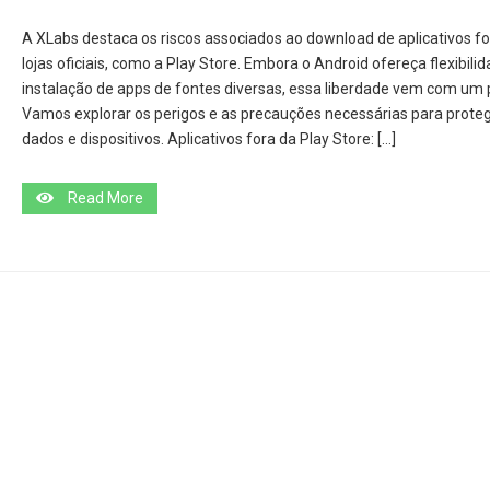
A XLabs destaca os riscos associados ao download de aplicativos fo
lojas oficiais, como a Play Store. Embora o Android ofereça flexibili
instalação de apps de fontes diversas, essa liberdade vem com um 
Vamos explorar os perigos e as precauções necessárias para prote
dados e dispositivos. Aplicativos fora da Play Store: […]
Read More