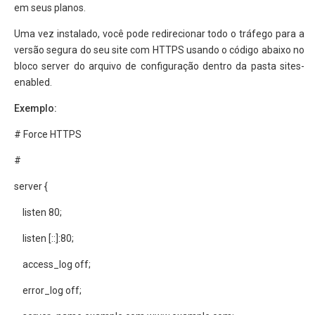
em seus planos.
Uma vez instalado, você pode redirecionar todo o tráfego para a
versão segura do seu site com HTTPS usando o código abaixo no
bloco server do arquivo de configuração dentro da pasta sites-
enabled.
Exemplo:
# Force HTTPS
#
server {
listen 80;
listen [::]:80;
access_log off;
error_log off;