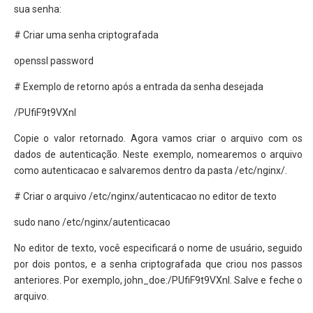
sua senha:
# Criar uma senha criptografada
openssl password
# Exemplo de retorno após a entrada da senha desejada
/PUfiF9t9VXnI
Copie o valor retornado. Agora vamos criar o arquivo com os
dados de autenticação. Neste exemplo, nomearemos o arquivo
como autenticacao e salvaremos dentro da pasta /etc/nginx/.
# Criar o arquivo /etc/nginx/autenticacao no editor de texto
sudo nano /etc/nginx/autenticacao
No editor de texto, você especificará o nome de usuário, seguido
por dois pontos, e a senha criptografada que criou nos passos
anteriores. Por exemplo, john_doe:/PUfiF9t9VXnI. Salve e feche o
arquivo.