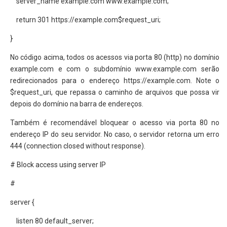
server_name example.com www.example.com;
return 301 https://example.com$request_uri;
}
No código acima, todos os acessos via porta 80 (http) no domínio
example.com e com o subdomínio www.example.com serão
redirecionados para o endereço https://example.com. Note o
$request_uri, que repassa o caminho de arquivos que possa vir
depois do domínio na barra de endereços.
Também é recomendável bloquear o acesso via porta 80 no
endereço IP do seu servidor. No caso, o servidor retorna um erro
444 (connection closed without response).
# Block access using server IP
#
server {
listen 80 default_server;