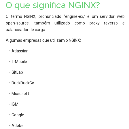
O que significa NGINX?
O termo NGINX, pronunciado “engine-ex,” é um servidor web
open-source, também utilizado como proxy reverso e
balanceador de carga.
Algumas empresas que utilizam o NGINX:
• Atlassian
• T-Mobile
• GitLab
• DuckDuckGo
• Microsoft
• IBM
• Google
• Adobe