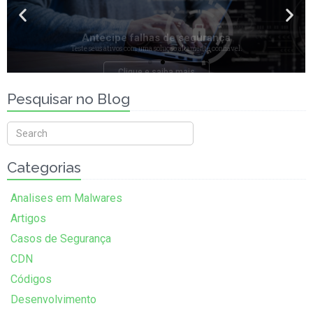
Teste seus ativos com uma solução altamente confiável.
Clique e saiba mais
Pesquisar no Blog
Categorias
Analises em Malwares
Artigos
Casos de Segurança
CDN
Códigos
Desenvolvimento