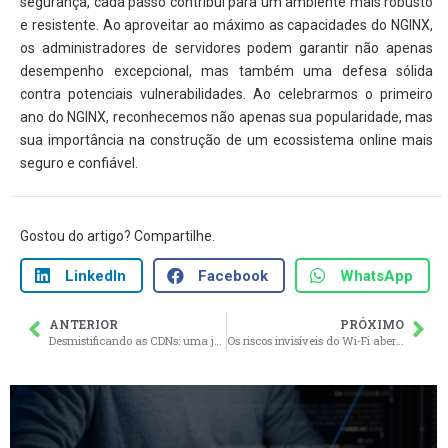
segurança, cada passo contribui para um ambiente mais robusto
e resistente. Ao aproveitar ao máximo as capacidades do NGINX,
os administradores de servidores podem garantir não apenas
desempenho excepcional, mas também uma defesa sólida
contra potenciais vulnerabilidades. Ao celebrarmos o primeiro
ano do NGINX, reconhecemos não apenas sua popularidade, mas
sua importância na construção de um ecossistema online mais
seguro e confiável.
Gostou do artigo? Compartilhe.
LinkedIn
Facebook
WhatsApp
ANTERIOR
PRÓXIMO
Desmistificando as CDNs: uma jornada pelos caminhos velozes da Internet
Os riscos invisíveis do Wi-Fi aberto e como se proteger
Antecipe falhas de segurança