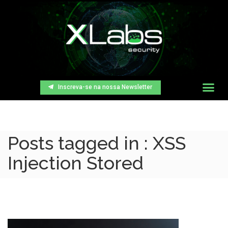
Inscreva-se na nossa Newsletter
Posts tagged in : XSS
Injection Stored