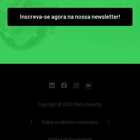
Inscreva-se agora na nossa newsletter!
Copyright © 2020 Xlabs Security.
| Todos os direitos reservados. |
Política de Privacidade