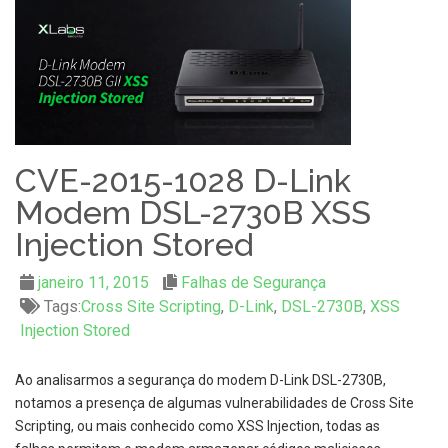
CVE-2015-1028 D-Link
Modem DSL-2730B XSS
Injection Stored
janeiro 11, 2015
Falhas de Segurança
Tags:
Cross Site Scripting
,
D-Link
,
DSL-2730B
,
XSS
Injection Stored
Ao analisarmos a segurança do modem D-Link DSL-2730B,
notamos a presença de algumas vulnerabilidades de Cross Site
Scripting, ou mais conhecido como XSS Injection, todas as