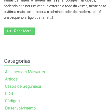
falhas permitem o modem armazenar códigos maliciosos,
podendo originar um ataque externo à rede da vítima, neste caso
a vítima mais comum seria o administrador do modem, este é
um pequeno artigo que tem […]
Read More
Categorias
Analises em Malwares
Artigos
Casos de Segurança
CDN
Códigos
Desenvolvimento