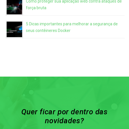
Como proteger sua aplicação web contra ataques de
força bruta
5 Dicas importantes para melhorar a segurança de
seus contêineres Docker
Quer ficar por dentro das
novidades?