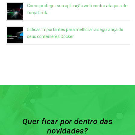
Como proteger sua aplicação web contra ataques de
força bruta
5 Dicas importantes para melhorar a segurança de
seus contêineres Docker
Quer ficar por dentro das
novidades?