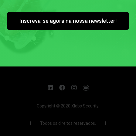
Inscreva-se agora na nossa newsletter!
Copyright © 2020 Xlabs Security.
| Todos os direitos reservados. |