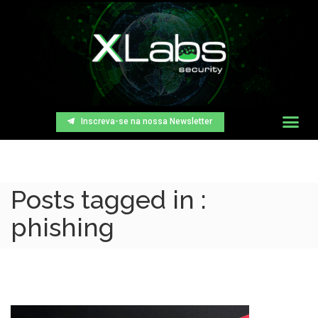
Inscreva-se na nossa Newsletter
Posts tagged in :
phishing