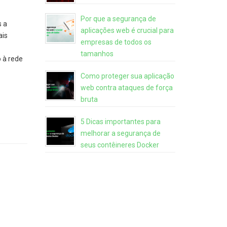
Por que a segurança de
 a
aplicações web é crucial para
ais
empresas de todos os
tamanhos
 à rede
Como proteger sua aplicação
web contra ataques de força
bruta
5 Dicas importantes para
melhorar a segurança de
seus contêineres Docker