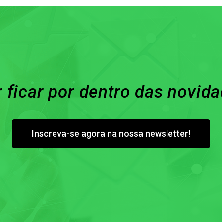
 ficar por dentro das novid
Inscreva-se agora na nossa newsletter!