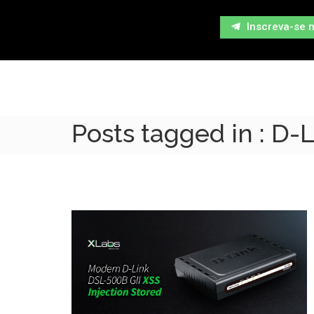
Inscreva-se 
Posts tagged in : D-