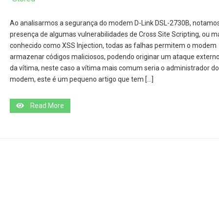
Ao analisarmos a segurança do modem D-Link DSL-2730B, notamos
presença de algumas vulnerabilidades de Cross Site Scripting, ou m
conhecido como XSS Injection, todas as falhas permitem o modem
armazenar códigos maliciosos, podendo originar um ataque externo
da vítima, neste caso a vítima mais comum seria o administrador do
modem, este é um pequeno artigo que tem […]
Read More