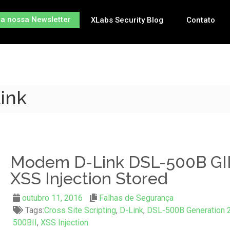
na nossa Newsletter
XLabs Security Blog
Contato
Link
Modem D-Link DSL-500B GI
XSS Injection Stored
outubro 11, 2016
Falhas de Segurança
Tags:
Cross Site Scripting
,
D-Link
,
DSL-500B Generation 
500BII
,
XSS Injection