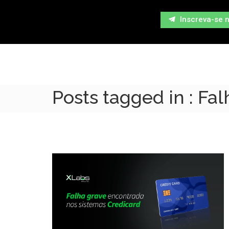
Inscreva-se 
Posts tagged in : Fa