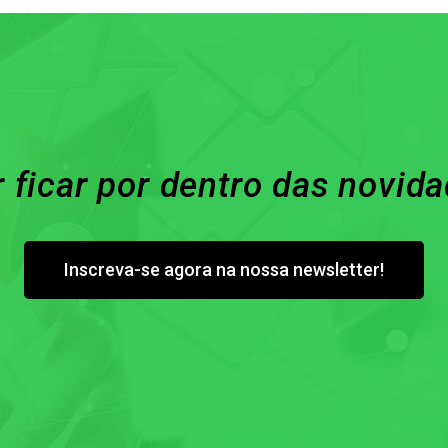
 ficar por dentro das novid
Inscreva-se agora na nossa newsletter!