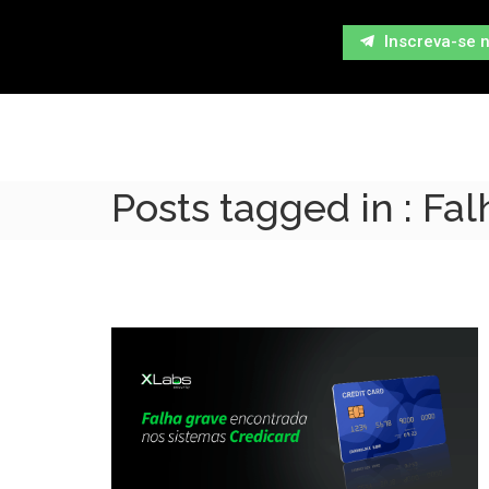
Inscreva-se 
Posts tagged in : Fa