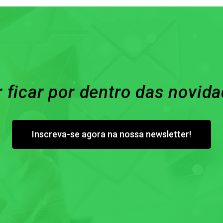
 ficar por dentro das novid
Inscreva-se agora na nossa newsletter!