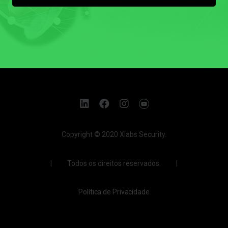
Copyright © 2020 Xlabs Security.
| Todos os direitos reservados. |
Política de Privacidade