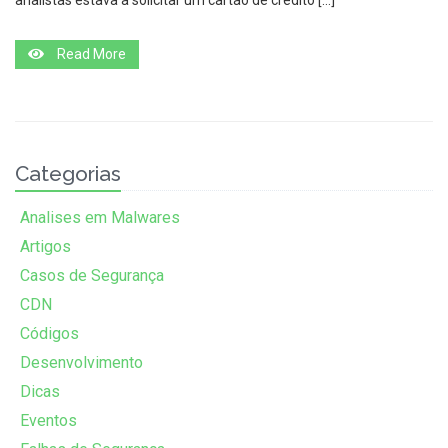
analistas estava a solicitar um cartão de crédito […]
Read More
Categorias
Analises em Malwares
Artigos
Casos de Segurança
CDN
Códigos
Desenvolvimento
Dicas
Eventos