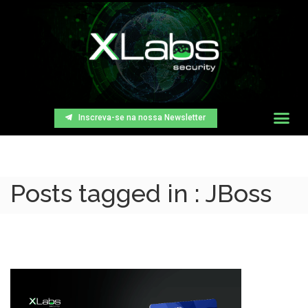
Inscreva-se na nossa Newsletter
Posts tagged in : JBoss