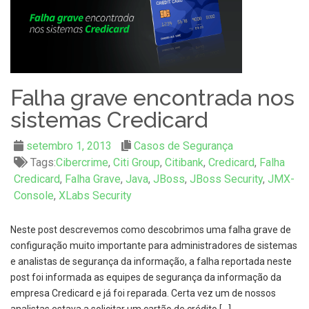
Falha grave encontrada nos
sistemas Credicard
setembro 1, 2013
Casos de Segurança
Tags:
Cibercrime
,
Citi Group
,
Citibank
,
Credicard
,
Falha
Credicard
,
Falha Grave
,
Java
,
JBoss
,
JBoss Security
,
JMX-
Console
,
XLabs Security
Neste post descrevemos como descobrimos uma falha grave de
configuração muito importante para administradores de sistemas
e analistas de segurança da informação, a falha reportada neste
post foi informada as equipes de segurança da informação da
empresa Credicard e já foi reparada. Certa vez um de nossos