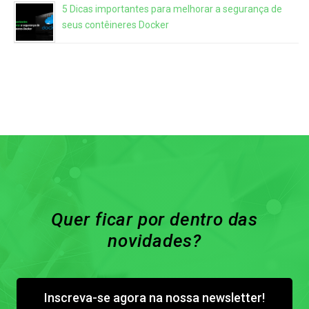
5 Dicas importantes para melhorar a segurança de
seus contêineres Docker
Quer ficar por dentro das
novidades?
Inscreva-se agora na nossa newsletter!