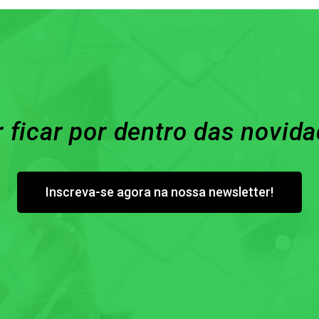
 ficar por dentro das novid
Inscreva-se agora na nossa newsletter!