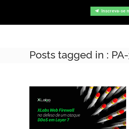
Inscreva-se 
Posts tagged in : PA