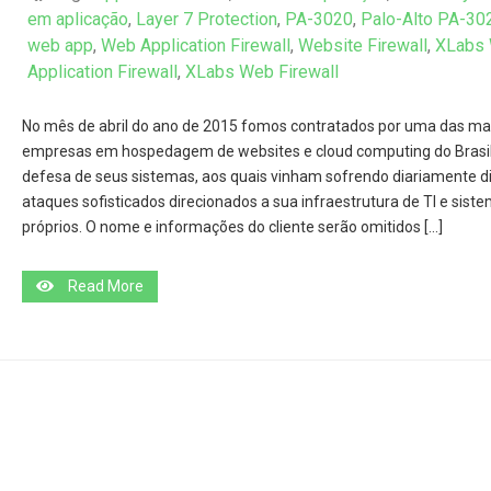
em aplicação
,
Layer 7 Protection
,
PA-3020
,
Palo-Alto PA-30
web app
,
Web Application Firewall
,
Website Firewall
,
XLabs
Application Firewall
,
XLabs Web Firewall
No mês de abril do ano de 2015 fomos contratados por uma das ma
empresas em hospedagem de websites e cloud computing do Brasil
defesa de seus sistemas, aos quais vinham sofrendo diariamente d
ataques sofisticados direcionados a sua infraestrutura de TI e sist
próprios. O nome e informações do cliente serão omitidos […]
Read More