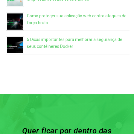
Como proteger sua aplicação web contra ataques de
força bruta
5 Dicas importantes para melhorar a segurança de
seus contêineres Docker
Quer ficar por dentro das