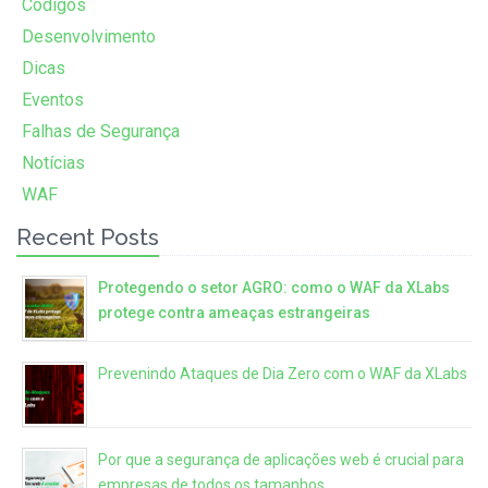
Códigos
Desenvolvimento
Dicas
Eventos
Falhas de Segurança
Notícias
WAF
Recent Posts
Protegendo o setor AGRO: como o WAF da XLabs
protege contra ameaças estrangeiras
Prevenindo Ataques de Dia Zero com o WAF da XLabs
Por que a segurança de aplicações web é crucial para
empresas de todos os tamanhos