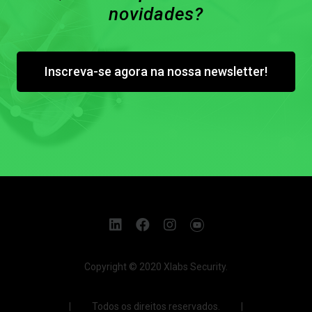
novidades?
Inscreva-se agora na nossa newsletter!
Copyright © 2020 Xlabs Security.
| Todos os direitos reservados. |