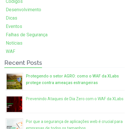
Códigos
Desenvolvimento
Dicas
Eventos
Falhas de Segurança
Notícias
WAF
Recent Posts
Protegendo o setor AGRO: como o WAF da XLabs
protege contra ameaças estrangeiras
Prevenindo Ataques de Dia Zero com o WAF da XLabs
Por que a segurança de aplicações web é crucial para
empresas de todos os tamanhos