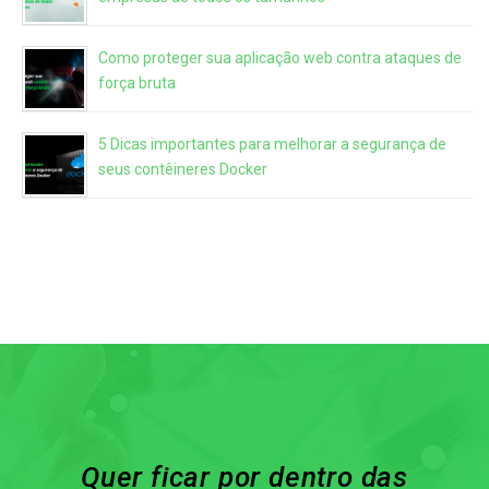
Como proteger sua aplicação web contra ataques de
força bruta
5 Dicas importantes para melhorar a segurança de
seus contêineres Docker
Quer ficar por dentro das