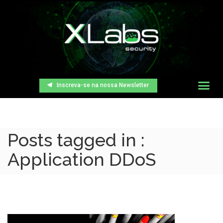
Inscreva-se na nossa Newsletter
Posts tagged in :
Application DDoS