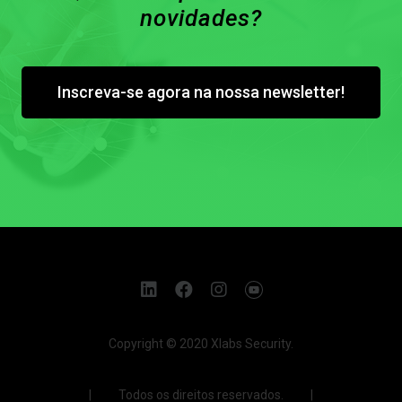
novidades?
Inscreva-se agora na nossa newsletter!
Copyright © 2020 Xlabs Security.
| Todos os direitos reservados. |