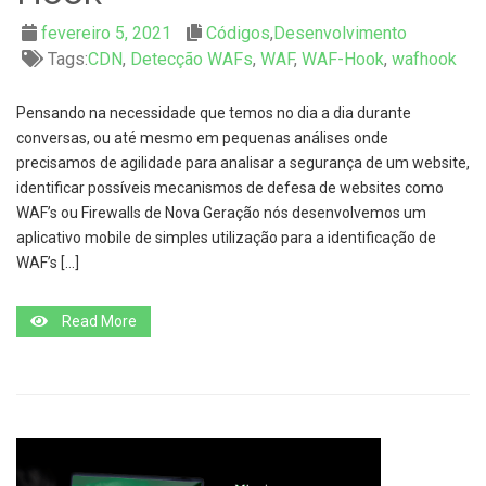
fevereiro 5, 2021
Códigos
,
Desenvolvimento
Tags:
CDN
,
Detecção WAFs
,
WAF
,
WAF-Hook
,
wafhook
Pensando na necessidade que temos no dia a dia durante
conversas, ou até mesmo em pequenas análises onde
precisamos de agilidade para analisar a segurança de um website,
identificar possíveis mecanismos de defesa de websites como
WAF’s ou Firewalls de Nova Geração nós desenvolvemos um
aplicativo mobile de simples utilização para a identificação de
WAF’s […]
Read More