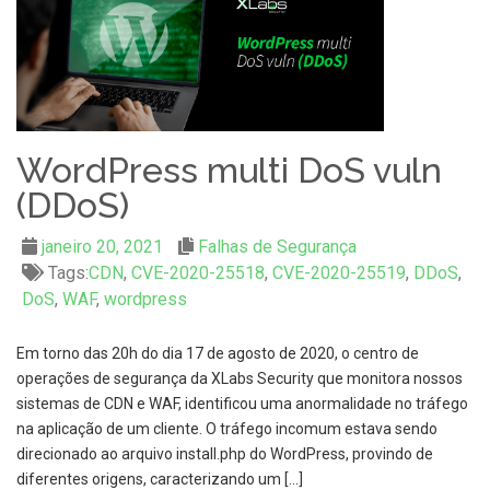
WordPress multi DoS vuln
(DDoS)
janeiro 20, 2021
Falhas de Segurança
Tags:
CDN
,
CVE-2020-25518
,
CVE-2020-25519
,
DDoS
,
DoS
,
WAF
,
wordpress
Em torno das 20h do dia 17 de agosto de 2020, o centro de
operações de segurança da XLabs Security que monitora nossos
sistemas de CDN e WAF, identificou uma anormalidade no tráfego
na aplicação de um cliente. O tráfego incomum estava sendo
direcionado ao arquivo install.php do WordPress, provindo de
diferentes origens, caracterizando um […]