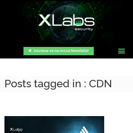
Inscreva-se na nossa Newsletter
Posts tagged in : CDN