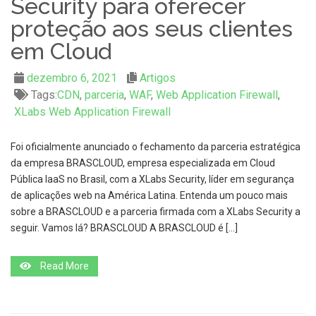
Security para oferecer
proteção aos seus clientes
em Cloud
dezembro 6, 2021
Artigos
Tags:
CDN
,
parceria
,
WAF
,
Web Application Firewall
,
XLabs Web Application Firewall
Foi oficialmente anunciado o fechamento da parceria estratégica
da empresa BRASCLOUD, empresa especializada em Cloud
Pública IaaS no Brasil, com a XLabs Security, líder em segurança
de aplicações web na América Latina. Entenda um pouco mais
sobre a BRASCLOUD e a parceria firmada com a XLabs Security a
seguir. Vamos lá? BRASCLOUD A BRASCLOUD é […]
Read More