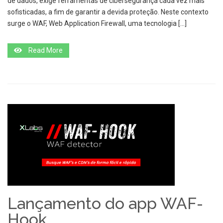
de dados, exige ferramentas de cibersegurança cada vez mais
sofisticadas, a fim de garantir a devida proteção. Neste contexto
surge o WAF, Web Application Firewall, uma tecnologia […]
Read More
Lançamento do app WAF-
Hook