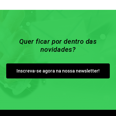
Quer ficar por dentro das
novidades?
Inscreva-se agora na nossa newsletter!