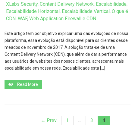
XLabs Security
,
Content Delivery Network
,
Escalabilidade
,
Escalabilidade Horizontal
,
Escalabilidade Vertical
,
O que é
CDN
,
WAF
,
Web Application Firewall e CDN
Este artigo tem por objetivo explicar uma das evoluções de nossa
plataforma, essa evolução está disponível para os clientes desde
meados de novembro de 2017. A solução trata-se de uma
Content Delivery Network (CDN), que além de dar a performance
aos usuários de websites dos nossos clientes, acrescenta mais
escalabilidade em nossa rede. Escalabilidade esta […]
Read More
← Prev
1
…
3
4