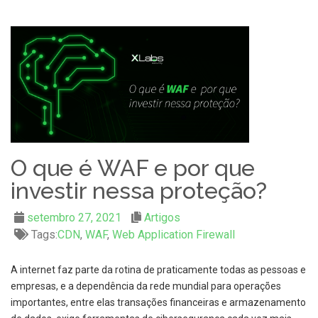
O que é WAF e por que
investir nessa proteção?
setembro 27, 2021
Artigos
Tags:
CDN
,
WAF
,
Web Application Firewall
A internet faz parte da rotina de praticamente todas as pessoas e
empresas, e a dependência da rede mundial para operações
importantes, entre elas transações financeiras e armazenamento