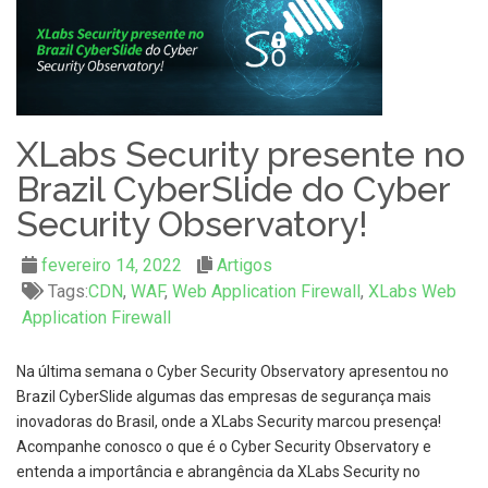
XLabs Security presente no
Brazil CyberSlide do Cyber
Security Observatory!
fevereiro 14, 2022
Artigos
Tags:
CDN
,
WAF
,
Web Application Firewall
,
XLabs Web
Application Firewall
Na última semana o Cyber Security Observatory apresentou no
Brazil CyberSlide algumas das empresas de segurança mais
inovadoras do Brasil, onde a XLabs Security marcou presença!
Acompanhe conosco o que é o Cyber Security Observatory e
entenda a importância e abrangência da XLabs Security no