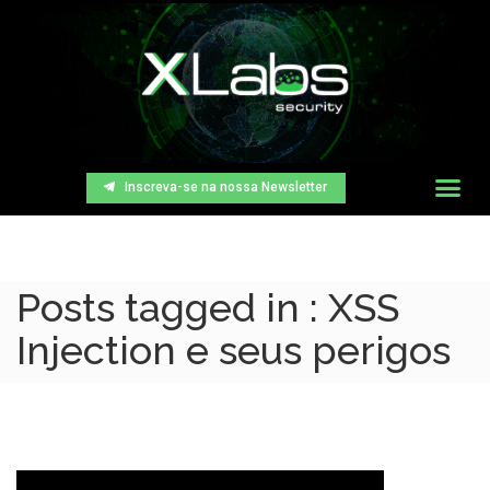
Inscreva-se na nossa Newsletter
Posts tagged in : XSS
Injection e seus perigos