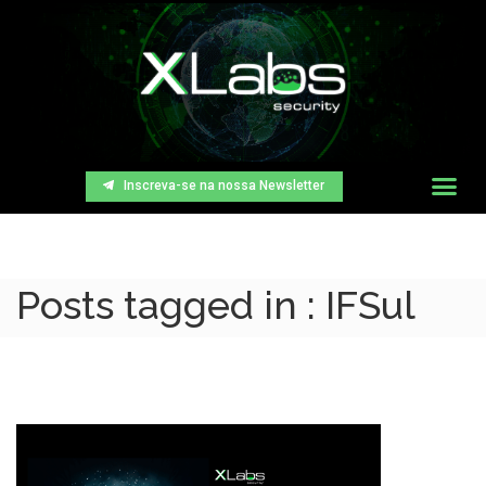
Inscreva-se na nossa Newsletter
Posts tagged in : IFSul