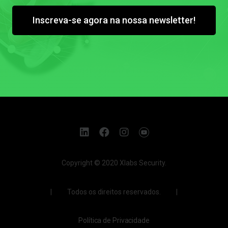
Inscreva-se agora na nossa newsletter!
Copyright © 2020 Xlabs Security.
| Todos os direitos reservados. |
Política de Privacidade