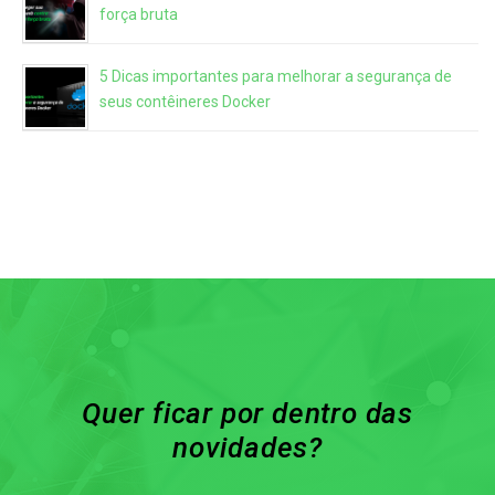
força bruta
5 Dicas importantes para melhorar a segurança de
seus contêineres Docker
Quer ficar por dentro das
novidades?