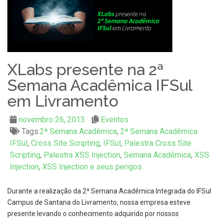
XLabs presente na 2ª
Semana Acadêmica IFSul
em Livramento
novembro 26, 2013
Eventos
Tags:
2ª Semana Acadêmica
,
2ª Semana Acadêmica
IFSul
,
Cross Site Scripting
,
IFSul
,
Palestra Cross Site
Scripting
,
Palestra XSS Injection
,
Semana Acadêmica
,
XSS
Injection
,
XSS Injection e seus perigos
Durante a realização da 2ª Semana Acadêmica Integrada do IFSul
Campus de Santana do Livramento, nossa empresa esteve
presente levando o conhecimento adquirido por nossos