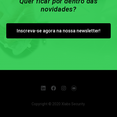
Quer ficar por dentro das
novidades?
Inscreva-se agora na nossa newsletter!
Copyright © 2020 Xlabs Security.