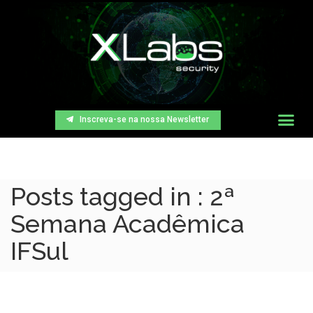
Inscreva-se na nossa Newsletter
Posts tagged in : 2ª
Semana Acadêmica
IFSul