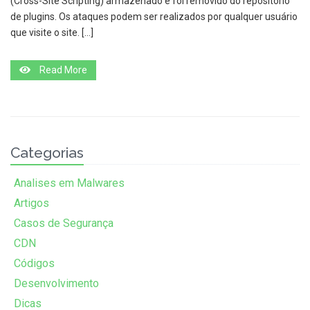
(Cross-Site Scripting) armazenado e foi removido do repositório
de plugins. Os ataques podem ser realizados por qualquer usuário
que visite o site. […]
Read More
Categorias
Analises em Malwares
Artigos
Casos de Segurança
CDN
Códigos
Desenvolvimento
Dicas