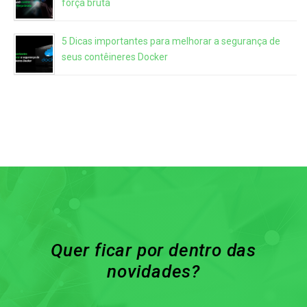
força bruta
5 Dicas importantes para melhorar a segurança de
seus contêineres Docker
Quer ficar por dentro das
novidades?