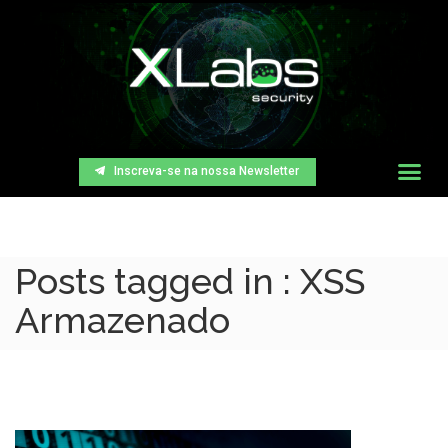
Inscreva-se na nossa Newsletter
Posts tagged in : XSS
Armazenado