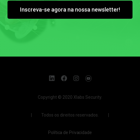
Inscreva-se agora na nossa newsletter!
Copyright © 2020 Xlabs Security.
| Todos os direitos reservados. |
Política de Privacidade