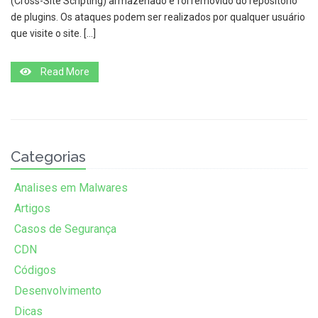
(Cross-Site Scripting) armazenado e foi removido do repositório
de plugins. Os ataques podem ser realizados por qualquer usuário
que visite o site. […]
Read More
Categorias
Analises em Malwares
Artigos
Casos de Segurança
CDN
Códigos
Desenvolvimento
Dicas