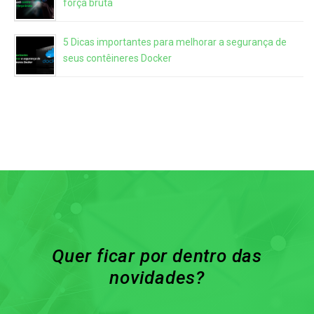
força bruta
5 Dicas importantes para melhorar a segurança de
seus contêineres Docker
Quer ficar por dentro das
novidades?