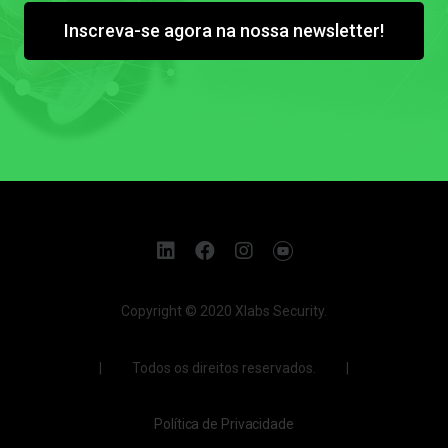
Inscreva-se agora na nossa newsletter!
Copyright © 2020 Xlabs Security.
| Todos os direitos reservados. |
Política de Privacidade