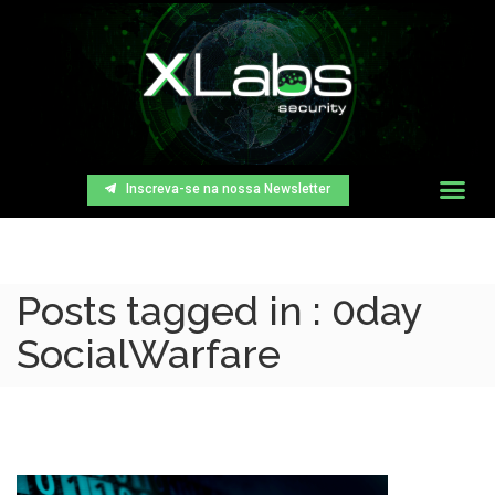
Inscreva-se na nossa Newsletter
Posts tagged in : 0day
SocialWarfare