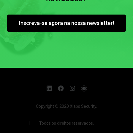
Inscreva-se agora na nossa newsletter!
Copyright © 2020 Xlabs Security.
| Todos os direitos reservados. |