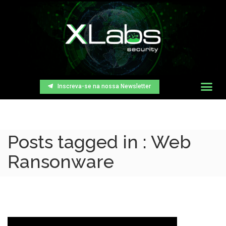
Inscreva-se na nossa Newsletter
Posts tagged in : Web
Ransonware