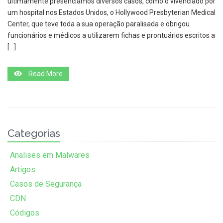
ultimamente presenciamos diversos casos, como o vivenciado por
um hospital nos Estados Unidos, o Hollywood Presbyterian Medical
Center, que teve toda a sua operação paralisada e obrigou
funcionários e médicos a utilizarem fichas e prontuários escritos a
[…]
Read More
Categorias
Analises em Malwares
Artigos
Casos de Segurança
CDN
Códigos