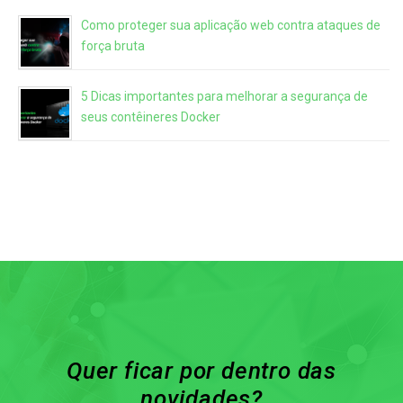
Como proteger sua aplicação web contra ataques de
força bruta
5 Dicas importantes para melhorar a segurança de
seus contêineres Docker
Quer ficar por dentro das
novidades?