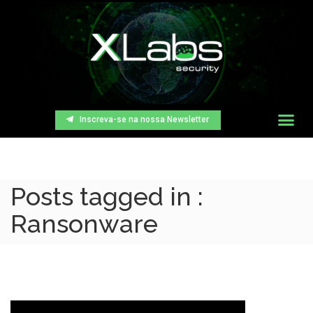
Inscreva-se na nossa Newsletter
Posts tagged in :
Ransonware