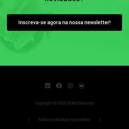
Inscreva-se agora na nossa newsletter!
Copyright © 2020 Xlabs Security.
| Todos os direitos reservados. |