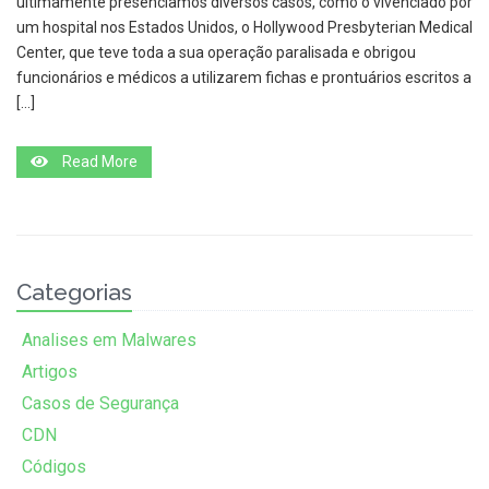
ultimamente presenciamos diversos casos, como o vivenciado por
um hospital nos Estados Unidos, o Hollywood Presbyterian Medical
Center, que teve toda a sua operação paralisada e obrigou
funcionários e médicos a utilizarem fichas e prontuários escritos a
[…]
Read More
Categorias
Analises em Malwares
Artigos
Casos de Segurança
CDN
Códigos