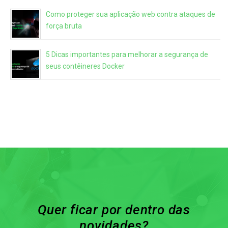
Como proteger sua aplicação web contra ataques de
força bruta
5 Dicas importantes para melhorar a segurança de
seus contêineres Docker
Quer ficar por dentro das
novidades?