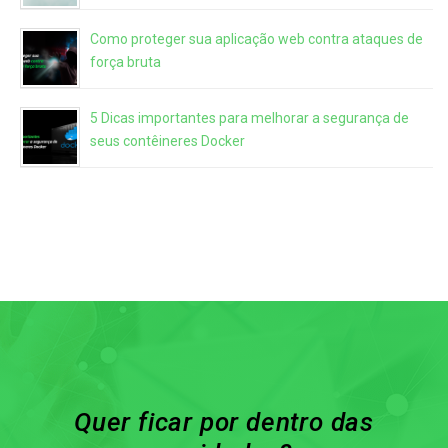
Como proteger sua aplicação web contra ataques de
força bruta
5 Dicas importantes para melhorar a segurança de
seus contêineres Docker
Quer ficar por dentro das