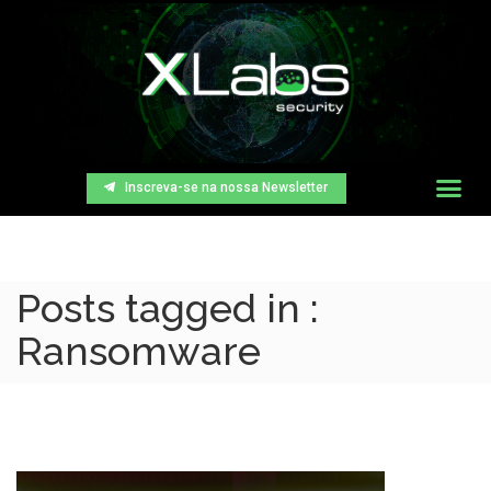
Inscreva-se na nossa Newsletter
Posts tagged in :
Ransomware