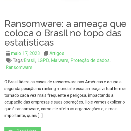
Ransomware: a ameaça que
coloca o Brasil no topo das
estatísticas
maio 17, 2023
Artigos
Tags:
Brasil
,
LGPD
,
Malware
,
Proteção de dados
,
Ransomware
O Brasil lidera os casos de ransomware nas Américas e ocupa a
segunda posição no ranking mundial e essa ameaça virtual tem se
tornado cada vez mais frequente e perigosa, impactando a
ocupação das empresas e suas operações. Hoje vamos explicar o
que é ransomware, como ele afeta as organizações e, o mais
importante, quais […]