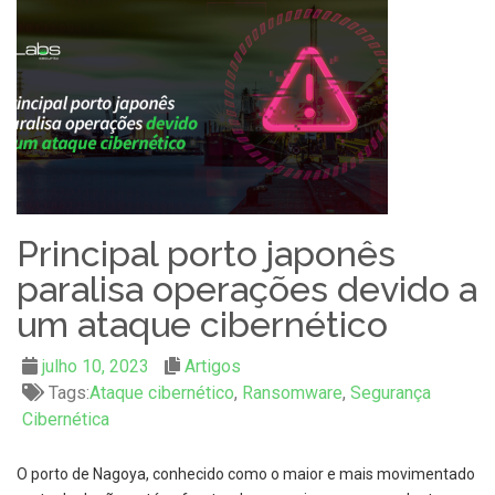
Principal porto japonês
paralisa operações devido a
um ataque cibernético
julho 10, 2023
Artigos
Tags:
Ataque cibernético
,
Ransomware
,
Segurança
Cibernética
O porto de Nagoya, conhecido como o maior e mais movimentado