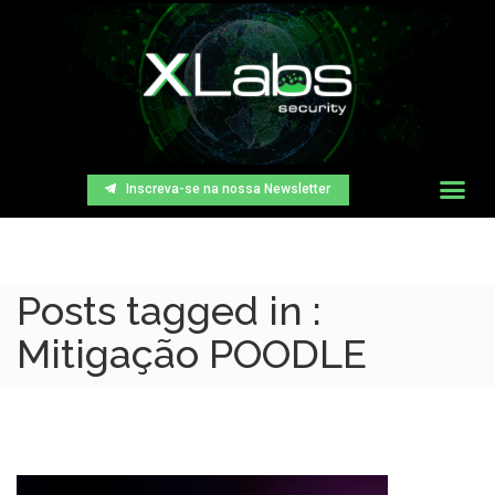
Inscreva-se na nossa Newsletter
Posts tagged in :
Mitigação POODLE