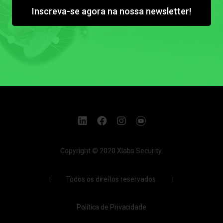
Inscreva-se agora na nossa newsletter!
Copyright © 2020 Xlabs Security.
| Todos os direitos reservados. |
Política de Privacidade