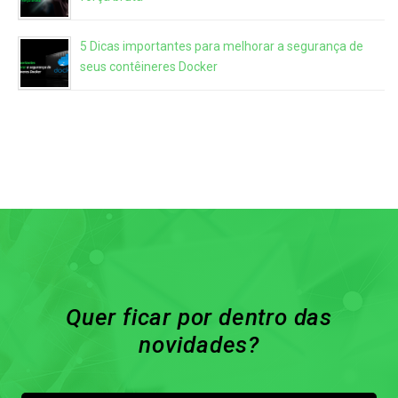
5 Dicas importantes para melhorar a segurança de
seus contêineres Docker
Quer ficar por dentro das
novidades?