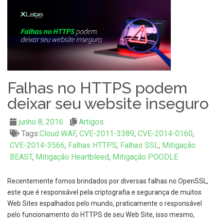
Falhas no HTTPS podem
deixar seu website inseguro
junho 8, 2016
Artigos
Tags:
Cloud WAF
,
CVE-2011-3389
,
CVE-2014-0160
,
CVE-2014-3566
,
Falhas HTTPS
,
Falhas SSL
,
Mitigação
BEAST
,
Mitigação Heartbleed
,
Mitigação POODLE
Recentemente fomos brindados por diversas falhas no OpenSSL,
este que é responsável pela criptografia e segurança de muitos
Web Sites espalhados pelo mundo, praticamente o responsável
pelo funcionamento do HTTPS de seu Web Site, isso mesmo,