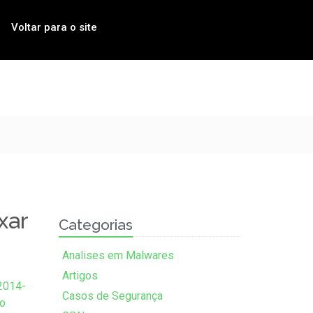
Voltar para o site
xar
Categorias
Analises em Malwares
Artigos
2014-
Casos de Segurança
o