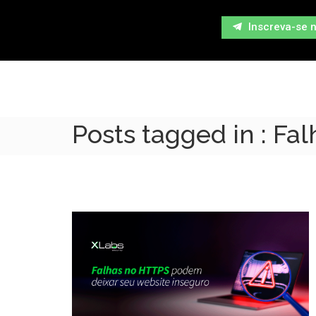
Inscreva-se 
Posts tagged in : Fa