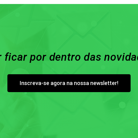
 ficar por dentro das novid
Inscreva-se agora na nossa newsletter!