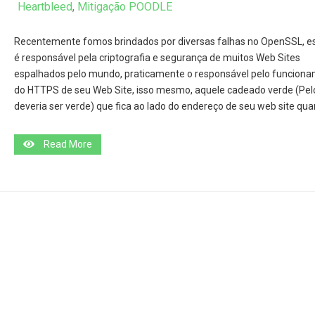
Heartbleed
,
Mitigação POODLE
Recentemente fomos brindados por diversas falhas no OpenSSL, e
é responsável pela criptografia e segurança de muitos Web Sites
espalhados pelo mundo, praticamente o responsável pelo funcion
do HTTPS de seu Web Site, isso mesmo, aquele cadeado verde (Pe
deveria ser verde) que fica ao lado do endereço de seu web site qua
Read More