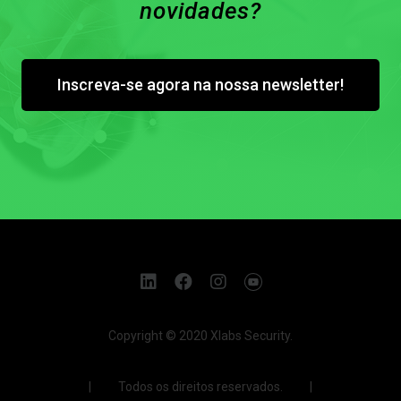
novidades?
Inscreva-se agora na nossa newsletter!
Copyright © 2020 Xlabs Security.
| Todos os direitos reservados. |