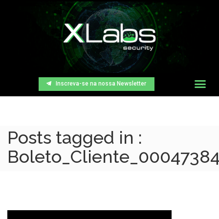
Inscreva-se na nossa Newsletter
Posts tagged in :
Boleto_Cliente_00047384