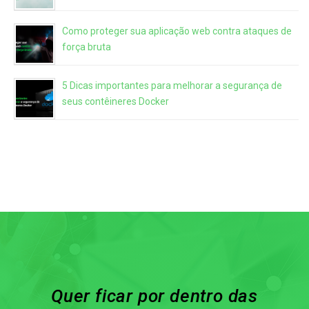
Como proteger sua aplicação web contra ataques de
força bruta
5 Dicas importantes para melhorar a segurança de
seus contêineres Docker
Quer ficar por dentro das