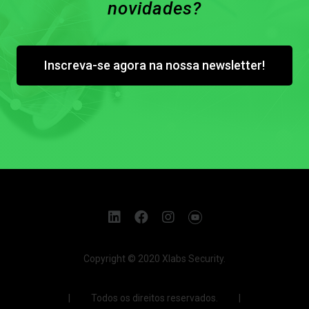
novidades?
Inscreva-se agora na nossa newsletter!
Copyright © 2020 Xlabs Security.
| Todos os direitos reservados. |