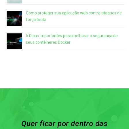
Como proteger sua aplicação web contra ataques de
força bruta
5 Dicas importantes para melhorar a segurança de
seus contêineres Docker
Quer ficar por dentro das