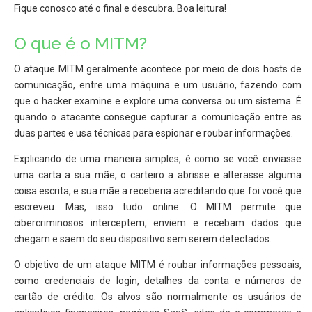
Fique conosco até o final e descubra. Boa leitura!
O que é o MITM?
O ataque MITM geralmente acontece por meio de dois hosts de
comunicação, entre uma máquina e um usuário, fazendo com
que o hacker examine e explore uma conversa ou um sistema. É
quando o atacante consegue capturar a comunicação entre as
duas partes e usa técnicas para espionar e roubar informações.
Explicando de uma maneira simples, é como se você enviasse
uma carta a sua mãe, o carteiro a abrisse e alterasse alguma
coisa escrita, e sua mãe a receberia acreditando que foi você que
escreveu. Mas, isso tudo online. O MITM permite que
cibercriminosos interceptem, enviem e recebam dados que
chegam e saem do seu dispositivo sem serem detectados.
O objetivo de um ataque MITM é roubar informações pessoais,
como credenciais de login, detalhes da conta e números de
cartão de crédito. Os alvos são normalmente os usuários de