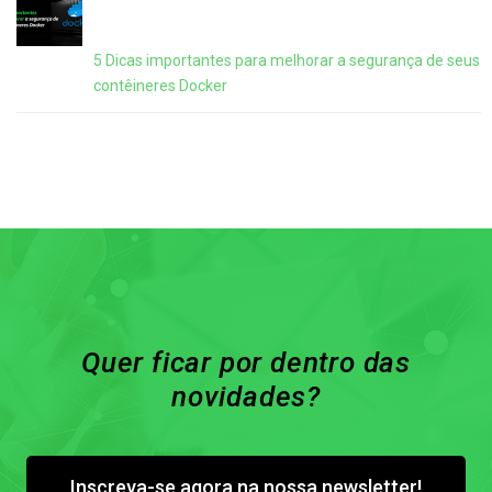
5 Dicas importantes para melhorar a segurança de seus
contêineres Docker
Quer ficar por dentro das
novidades?
Inscreva-se agora na nossa newsletter!