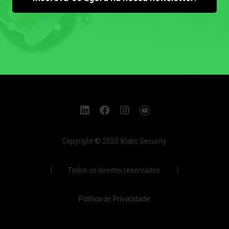
Copyright © 2020 Xlabs Security.
| Todos os direitos reservados. |
Política de Privacidade