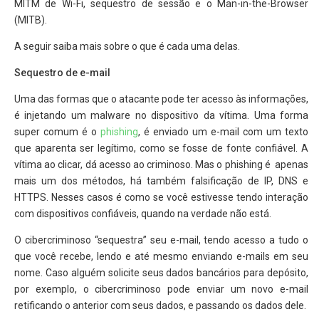
MITM de Wi-Fi, sequestro de sessão e o Man-in-the-Browser
(MITB).
A seguir saiba mais sobre o que é cada uma delas.
Sequestro de e-mail
Uma das formas que o atacante pode ter acesso às informações,
é injetando um malware no dispositivo da vítima. Uma forma
super comum é o
phishing
, é enviado um e-mail com um texto
que aparenta ser legítimo, como se fosse de fonte confiável. A
vítima ao clicar, dá acesso ao criminoso. Mas o phishing é apenas
mais um dos métodos, há também falsificação de IP, DNS e
HTTPS. Nesses casos é como se você estivesse tendo interação
com dispositivos confiáveis, quando na verdade não está.
O cibercriminoso “sequestra” seu e-mail, tendo acesso a tudo o
que você recebe, lendo e até mesmo enviando e-mails em seu
nome. Caso alguém solicite seus dados bancários para depósito,
por exemplo, o cibercriminoso pode enviar um novo e-mail
retificando o anterior com seus dados, e passando os dados dele.