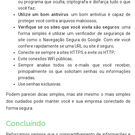
ou programa que oculta, criptografa e disfarça tudo o que
você faz;
Utilize um bom antivírus
: um bom antivírus é capaz de
proteger você contra arquivos maliciosos;
Verifique se os sites que você visita são seguros
: uma
forma simples é utilizar um verificador de segurança de
site como o Navegação Segura do Google. Com ele você
confere rapidamente se uma URL ou site é seguro;
Conecte-se sempre a sites HTTPS e evite os HTTP;
Evite conexões WiFi públicas;
Sempre analise todos os e-mails que você receber,
principalmente os que solicitam senhas ou informações
privadas;
Use senhas exclusivas.
Podem parecer dicas simples, mas até mesmo o mais simples
dos cuidados pode manter você e sua empresa conectado de
forma segura.
Concluíndo
Reforçamos sempre que o compartilhamento de informações e