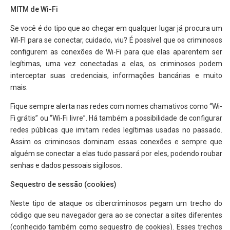
MITM de Wi-Fi
Se você é do tipo que ao chegar em qualquer lugar já procura um
WI-FI para se conectar, cuidado, viu? É possível que os criminosos
configurem as conexões de Wi-Fi para que elas aparentem ser
legítimas, uma vez conectadas a elas, os criminosos podem
interceptar suas credenciais, informações bancárias e muito
mais.
Fique sempre alerta nas redes com nomes chamativos como “Wi-
Fi grátis” ou “Wi-Fi livre”. Há também a possibilidade de configurar
redes públicas que imitam redes legítimas usadas no passado.
Assim os criminosos dominam essas conexões e sempre que
alguém se conectar a elas tudo passará por eles, podendo roubar
senhas e dados pessoais sigilosos.
Sequestro de sessão (cookies)
Neste tipo de ataque os cibercriminosos pegam um trecho do
código que seu navegador gera ao se conectar a sites diferentes
(conhecido também como sequestro de cookies). Esses trechos