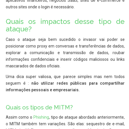
aplicativos financeiros, negócios SaaS, sites de e-commerce e
outros sites onde o login é necessário.
Quais os impactos desse tipo de
ataque?
Caso o ataque seja bem sucedido o invasor vai poder se
posicionar como proxy em conversas e transferências de dados,
explorar a comunicação e transmissão de dados, roubar
informações confidenciais e inserir códigos maliciosos ou links
mascarados de dados oficiais.
Uma dica super valiosa, que parece simples mas nem todos
seguem é :
não utilizar redes públicas para compartilhar
informações pessoais e empresariais.
Quais os tipos de MITM?
Assim como o
Phishing
, tipo de ataque abordado anteriormente,
o MITM também tem variações. São elas: sequestro de e-mail,