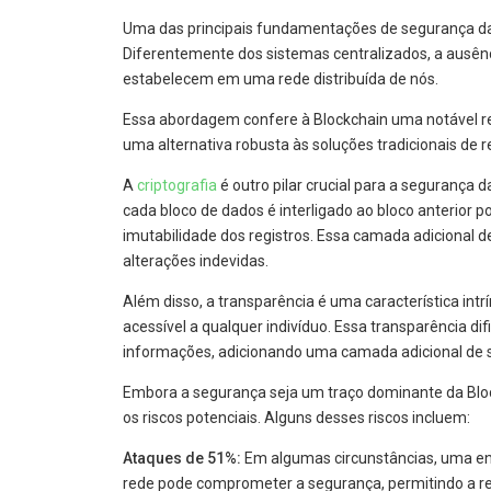
Uma das principais fundamentações de segurança da
Diferentemente dos sistemas centralizados, a ausênc
estabelecem em uma rede distribuída de nós.
Essa abordagem confere à Blockchain uma notável res
uma alternativa robusta às soluções tradicionais de r
A
criptografia
é outro pilar crucial para a segurança 
cada bloco de dados é interligado ao bloco anterior p
imutabilidade dos registros. Essa camada adicional 
alterações indevidas.
Além disso, a transparência é uma característica intr
acessível a qualquer indivíduo. Essa transparência di
informações, adicionando uma camada adicional de 
Embora a segurança seja um traço dominante da Bloc
os riscos potenciais. Alguns desses riscos incluem:
Ataques de 51%:
Em algumas circunstâncias, uma en
rede pode comprometer a segurança, permitindo a reo