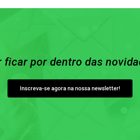
 ficar por dentro das novid
Inscreva-se agora na nossa newsletter!