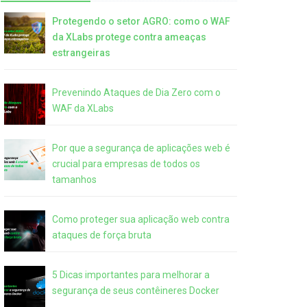
Protegendo o setor AGRO: como o WAF
da XLabs protege contra ameaças
estrangeiras
Prevenindo Ataques de Dia Zero com o
WAF da XLabs
Por que a segurança de aplicações web é
crucial para empresas de todos os
tamanhos
Como proteger sua aplicação web contra
ataques de força bruta
5 Dicas importantes para melhorar a
segurança de seus contêineres Docker