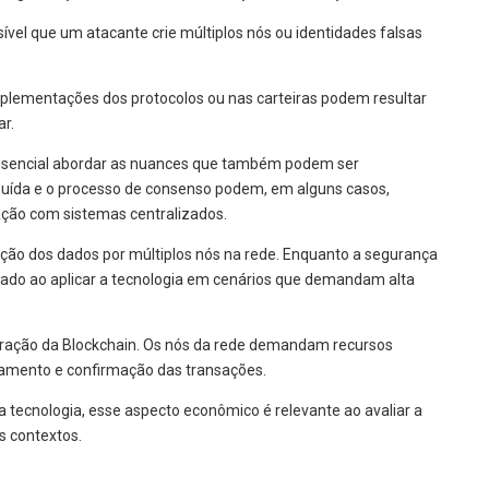
ível que um atacante crie múltiplos nós ou identidades falsas
plementações dos protocolos ou nas carteiras podem resultar
r.
essencial abordar as nuances que também podem ser
buída e o processo de consenso podem, em alguns casos,
ão com sistemas centralizados.
ção dos dados por múltiplos nós na rede. Enquanto a segurança
ado ao aplicar a tecnologia em cenários que demandam alta
peração da Blockchain. Os nós da rede demandam recursos
ssamento e confirmação das transações.
 tecnologia, esse aspecto econômico é relevante ao avaliar a
s contextos.