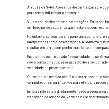
Ataques de Sybil:
Apesar da descentralização, é poss
para tentar influenciar o consenso.
Vulnerabilidades em Implementações:
Erros nas im
em brechas de segurança que hackers podem explora
No entanto, ao considerar o panorama completo, é 
interpretadas como desvantagens. A natureza distri
resultar em um desempenho mais lento em comparaç
Esse atraso ocorre devido à necessidade de confirma
não é comprometida, esse aspecto deve ser consider
velocidade de processamento.
Outro ponto a ser discutido é o custo associado à o
computacionais significativos para efetuar o proce
Embora não esteja diretamente ligado à segurança da
viabilidade da adoção da Blockchain em determinado