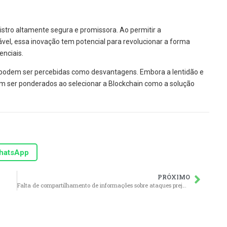
stro altamente segura e promissora. Ao permitir a
vel, essa inovação tem potencial para revolucionar a forma
nciais.
 podem ser percebidas como desvantagens. Embora a lentidão e
 ser ponderados ao selecionar a Blockchain como a solução
hatsApp
PRÓXIMO
Falta de compartilhamento de informações sobre ataques prejudica a evolução da Segurança Cibernética no Brasil