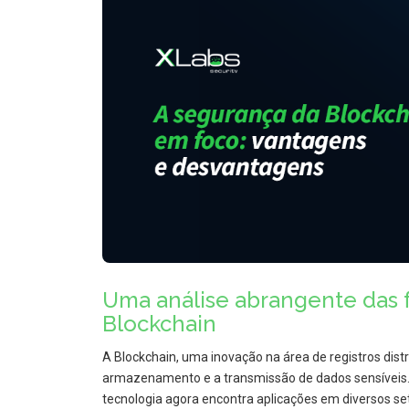
Uma análise abrangente das 
Blockchain
A Blockchain, uma inovação na área de registros dist
armazenamento e a transmissão de dados sensíveis. I
tecnologia agora encontra aplicações em diversos set