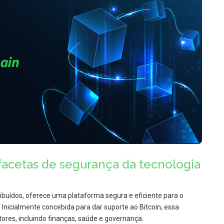
facetas de segurança da tecnologia
ribuídos, oferece uma plataforma segura e eficiente para o
nicialmente concebida para dar suporte ao Bitcoin, essa
ores, incluindo finanças, saúde e governança.