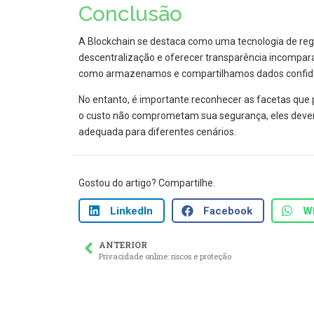
Conclusão
A Blockchain se destaca como uma tecnologia de regi
descentralização e oferecer transparência incompará
como armazenamos e compartilhamos dados confide
No entanto, é importante reconhecer as facetas que
o custo não comprometam sua segurança, eles devem
adequada para diferentes cenários.
Gostou do artigo? Compartilhe.
LinkedIn
Facebook
W
ANTERIOR
Privacidade online: riscos e proteção