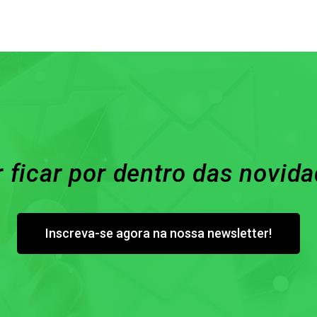
 ficar por dentro das novid
Inscreva-se agora na nossa newsletter!