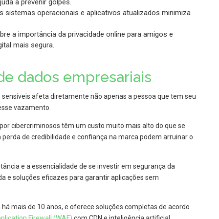
juda a prevenir golpes.
s sistemas operacionais e aplicativos atualizados minimiza
re a importância da privacidade online para amigos e
ital mais segura.
 de dados empresariais
sensíveis afeta diretamente não apenas a pessoa que tem seu
esse vazamento.
por cibercriminosos têm um custo muito mais alto do que se
a perda de credibilidade e confiança na marca podem arruinar o
ância e a essencialidade de se investir em segurança da
a e soluções eficazes para garantir aplicações sem
há mais de 10 anos, e oferece soluções completas de acordo
lication Firewall (WAF)
com CDN e inteligência artificial