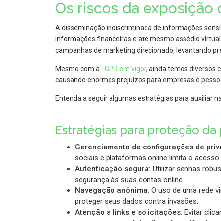
Os riscos da exposição
A disseminação indiscriminada de informações sensí
informações financeiras e até mesmo assédio virtua
campanhas de marketing direcionado, levantando pr
Mesmo com a
LGPD em vigor
, ainda temos diversos 
causando enormes prejuízos para empresas e pessoa
Entenda a seguir algumas estratégias para auxiliar n
Estratégias para proteção da 
Gerenciamento de configurações de priv
sociais e plataformas online limita o acess
Autenticação segura:
Utilizar senhas robu
segurança às suas contas online.
Navegação anônima:
O uso de uma rede vir
proteger seus dados contra invasões.
Atenção a links e solicitações:
Evitar clic