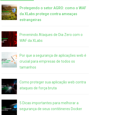
Protegendo o setor AGRO: como o WAF
da XLabs protege contra ameaças
estrangeiras
Prevenindo Ataques de Dia Zero com o
WAF da XLabs
Por que a segurança de aplicações web é
crucial para empresas de todos os
tamanhos
Como proteger sua aplicação web contra
ataques de força bruta
5 Dicas importantes para melhorar a
segurança de seus contêineres Docker