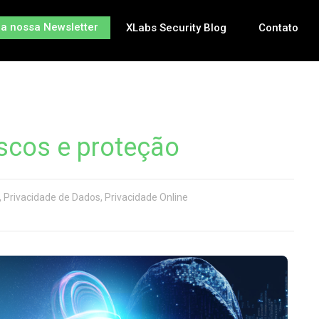
na nossa Newsletter
XLabs Security Blog
Contato
iscos e proteção
,
Privacidade de Dados
,
Privacidade Online