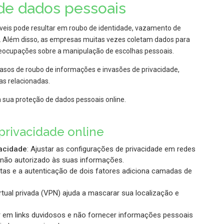
 de dados pessoais
veis pode resultar em roubo de identidade, vazamento de
l. Além disso, as empresas muitas vezes coletam dados para
eocupações sobre a manipulação de escolhas pessoais.
casos de roubo de informações e invasões de privacidade,
s relacionadas.
a sua proteção de dados pessoais online.
privacidade online
acidade
: Ajustar as configurações de privacidade em redes
o não autorizado às suas informações.
stas e a autenticação de dois fatores adiciona camadas de
tual privada (VPN) ajuda a mascarar sua localização e
ar em links duvidosos e não fornecer informações pessoais