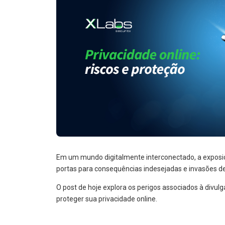
Em um mundo digitalmente interconectado, a exposiçã
portas para consequências indesejadas e invasões de
O post de hoje explora os perigos associados à divu
proteger sua privacidade online.