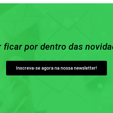
 ficar por dentro das novid
Inscreva-se agora na nossa newsletter!