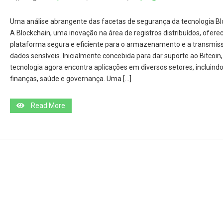
Uma análise abrangente das facetas de segurança da tecnologia Bl
A Blockchain, uma inovação na área de registros distribuídos, ofer
plataforma segura e eficiente para o armazenamento e a transmis
dados sensíveis. Inicialmente concebida para dar suporte ao Bitcoin
tecnologia agora encontra aplicações em diversos setores, incluind
finanças, saúde e governança. Uma […]
Read More