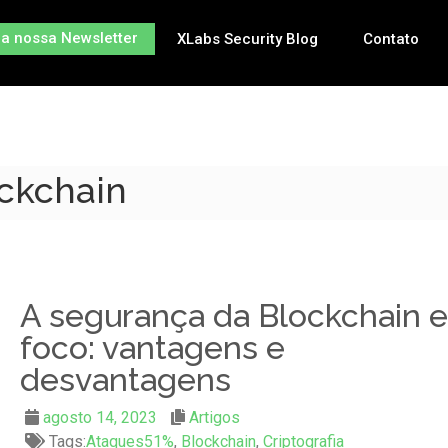
na nossa Newsletter
XLabs Security Blog
Contato
ockchain
A segurança da Blockchain 
foco: vantagens e
desvantagens
agosto 14, 2023
Artigos
Tags:
Ataques51%
,
Blockchain
,
Criptografia