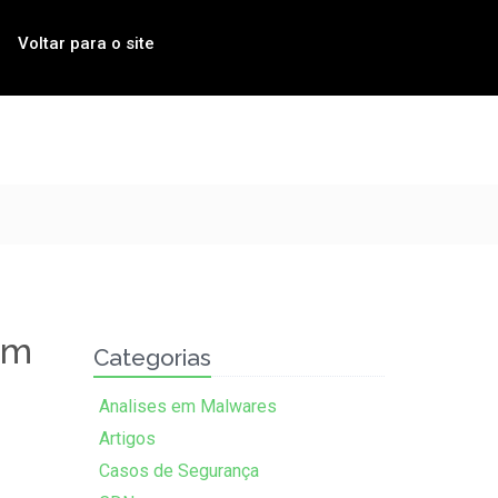
Voltar para o site
em
Categorias
Analises em Malwares
Artigos
Casos de Segurança