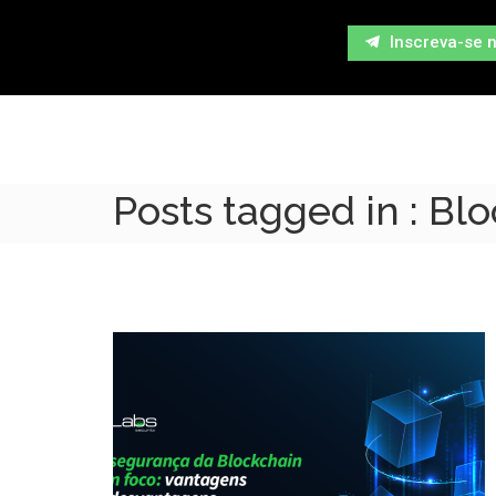
Inscreva-se 
Posts tagged in : Bl