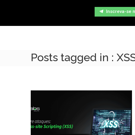
Inscreva-se 
Posts tagged in : XS