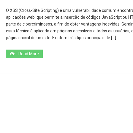
O XSS (Cross-Site Scripting) é uma vulnerabilidade comum encont
aplicações web, que permite a inserção de códigos JavaScript ou H
parte de cibercriminosos, a fim de obter vantagens indevidas. Gera
essa técnica é aplicada em páginas acessíveis a todos os usuários,
página inicial de um site. Existem três tipos principais de […]
Read More