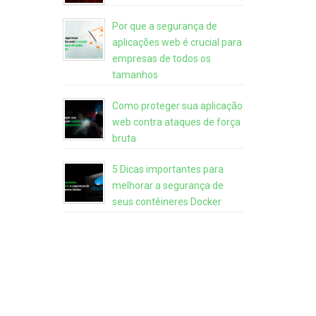
Por que a segurança de
aplicações web é crucial para
empresas de todos os
tamanhos
Como proteger sua aplicação
web contra ataques de força
bruta
5 Dicas importantes para
melhorar a segurança de
seus contêineres Docker