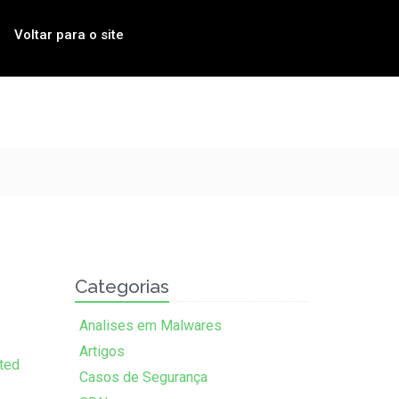
Voltar para o site
Categorias
Analises em Malwares
Artigos
ted
Casos de Segurança