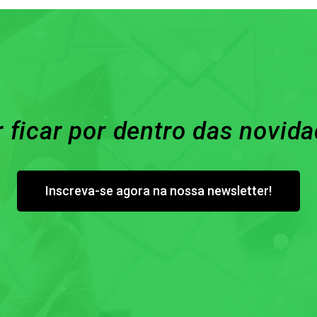
 ficar por dentro das novid
Inscreva-se agora na nossa newsletter!